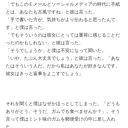
「でもこのＥメールとソーシャルメディアの時代に手紙
とは、あなたも古風ですね」と彼は言った。
「手で書いた方が、気持ちがより伝わると思ったんで
す」と僕は言った。
「でもそういうのは彼女にとっては重荷に感じることだ
ったのかもしれない」と彼は言った。
「そうでしょうか」と僕は不安になって聞いた。
「いや、たぶん大丈夫でしょう」と彼は言った。「あな
たはそういう人だ。だから私はあなたが好きなんです。
彼女はきっと返事をよこすでしょう」
それを聞くと僕はなぜかほっとしてしまった。「どうも
ありがとう。そうだ、ガムでも食べませんか？」。そう
言って僕はミント味のガムを郵便受けの中に差し入れ
た。