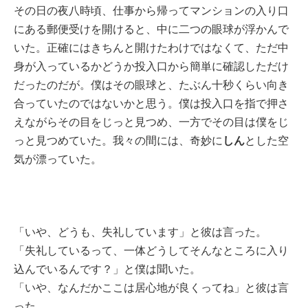
その日の夜八時頃、仕事から帰ってマンションの入り口
にある郵便受けを開けると、中に二つの眼球が浮かんで
いた。正確にはきちんと開けたわけではなくて、ただ中
身が入っているかどうか投入口から簡単に確認しただけ
だったのだが。僕はその眼球と、たぶん十秒くらい向き
合っていたのではないかと思う。僕は投入口を指で押さ
えながらその目をじっと見つめ、一方でその目は僕をじ
しん
っと見つめていた。我々の間には、奇妙に
とした空
気が漂っていた。
「いや、どうも、失礼しています」と彼は言った。
「失礼しているって、一体どうしてそんなところに入り
込んでいるんです？」と僕は聞いた。
「いや、なんだかここは居心地が良くってね」と彼は言
った。