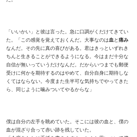
「いいかい」と彼は言った。急に口調がくだけてきてい
血
痛み
た。「この感覚を覚えておくんだ。大事なのは
と
なんだ。その先に真の喜びがある。君はきっといずれき
ちんと生きることができるようになる。今はまだ十分な
自信が無いっていうだけなんだ。だからいつまでも郵便
受けに何かを期待するのはやめて、自分自身に期待しな
くてはならない。今度また生半可な気持ちでやってきた
ら、同じように噛みついてやるからな」
僕は自分の左手を眺めていた。そこには彼の血と、僕の
血が混ざり合って赤い跡を残していた。