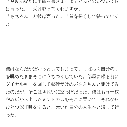
「今度あなたに手紙を書きますよ」とふと思いついて僕
は言った。「受け取ってくれますか」
「もちろん」と彼は言った。「首を長くして待っている
よ」
僕はなんだかぼおっとしてしまって、しばらく自分の手
を眺めたままそこに立ちつくしていた。部屋に帰る前に
ダイヤルキーを回して郵便受けの扉をきちんと開けてみ
たのだが、そこはきれいに空っぽだった。僕はもう一枚
包み紙から出したミントガムをそこに置いて、それから
ひとつ深呼吸をすると、元いた自分の人生へと帰って行
った。