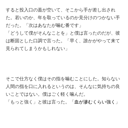
すると投入口の蓋が空いて、そこから手が差し出され
た。若いのか、年を取っているのか見分けのつかない手
だった。「次はあなたが噛む番です」
「どうして僕がそんなことを」と僕は言ったのだが、彼
は断固とした口調で言った。「早く、誰かがやって来て
見られてしまうかもしれない」
そこで仕方なく僕はその指を噛むことにした。知らない
人間の指を口に入れるというのは、そんなに気持ちの良
いことではない。僕はごく軽く噛んだ。
「もっと強く」と彼は言った。「
血が滲むくらい強く
」