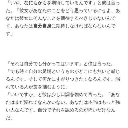
なにもかも
「いや、
を期待しているんです」と彼は言っ
た。「彼女があなたのことをどう思っているにせよ、あ
なたは彼女にそんなことを期待するべきじゃないんで
自分自身
す。あなたは
に期待しなければならないんで
す」
「それは自分でも分かってはいます」と僕は言った。
「でも時々自分の足場というものがどこにも無いと感じ
るんです。そして何かにすがりつきたくなるんです。溺
れている人が藁を掴むように」
「いいですか」と彼は少し口調を強めて言った。「あな
たはまだ溺れてなんかいない。あなたは本当はもっと強
い人なんです。自分でそれを認めるのが怖いだけなん
だ」