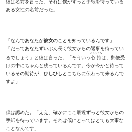
彼は名前を言った。それは僕がずっと手紙を待っている
ある女性の名前だった。
彼女
「なんであなたが
のことを知っているんです」
「だってあなたずいぶん長く彼女からの返事を待ってい
こころもち
るでしょう」と彼は言った。「そういう
心持
は、郵便受
けの中にちゃんと残っているんです。今か今かと待って
ひしひし
いるその期待が、
とこちらに伝わって来るんで
すよ」
僕は認めた。「ええ、確かにここ最近ずっと彼女からの
手紙を待っています。それは僕にとってはとても大事な
ことなんです」