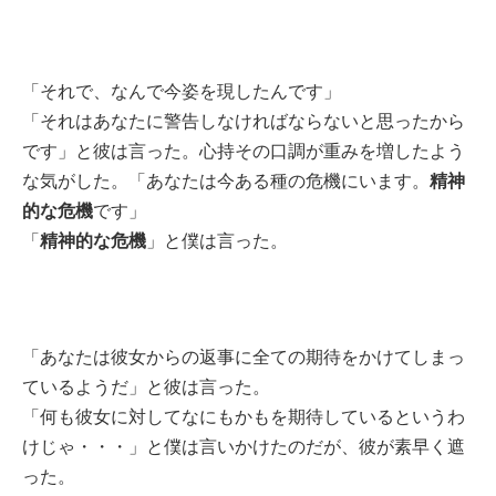
「それで、なんで今姿を現したんです」
「それはあなたに警告しなければならないと思ったから
です」と彼は言った。心持その口調が重みを増したよう
精神
な気がした。「あなたは今ある種の危機にいます。
的な危機
です」
精神的な危機
「
」と僕は言った。
「あなたは彼女からの返事に全ての期待をかけてしまっ
ているようだ」と彼は言った。
「何も彼女に対してなにもかもを期待しているというわ
けじゃ・・・」と僕は言いかけたのだが、彼が素早く遮
った。