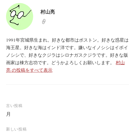
村山亮
1991年宮城県生まれ。好きな都市はボストン。好きな惑星は
海王星。好きな海はインド洋です。嫌いなイノシシはイボイ
ノシシで、好きなクジラはシロナガスクジラです。好きな版
画家は棟方志功です。どうかよろしくお願いします。
村山
亮 の投稿をすべて表示
投
古い投稿
月
稿
ナ
新しい投稿