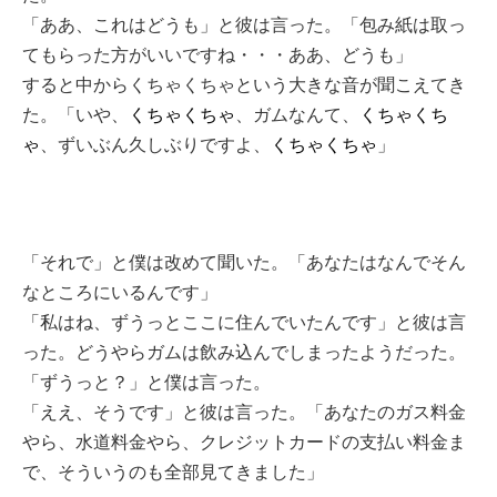
「ああ、これはどうも」と彼は言った。「包み紙は取っ
てもらった方がいいですね・・・ああ、どうも」
すると中からくちゃくちゃという大きな音が聞こえてき
た。「いや、
くちゃくちゃ
、ガムなんて、
くちゃくち
ゃ
、ずいぶん久しぶりですよ、
くちゃくちゃ
」
「それで」と僕は改めて聞いた。「あなたはなんでそん
なところにいるんです」
「私はね、ずうっとここに住んでいたんです」と彼は言
った。どうやらガムは飲み込んでしまったようだった。
「ずうっと？」と僕は言った。
「ええ、そうです」と彼は言った。「あなたのガス料金
やら、水道料金やら、クレジットカードの支払い料金ま
で、そういうのも全部見てきました」