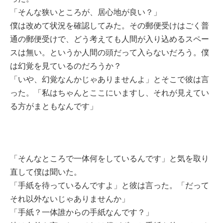
「そんな狭いところが、居心地が良い？」
僕は改めて状況を確認してみた。その郵便受けはごく普
通の郵便受けで、どう考えても人間が入り込めるスペー
スは無い。というか人間の頭だって入らないだろう。僕
は幻覚を見ているのだろうか？
「いや、幻覚なんかじゃありませんよ」とそこで彼は言
った。「私はちゃんとここにいますし、それが見えてい
る方がまともなんです」
「そんなところで一体何をしているんです」と気を取り
直して僕は聞いた。
「手紙を待っているんですよ」と彼は言った。「だって
それ以外ないじゃありませんか」
「手紙？一体誰からの手紙なんです？」