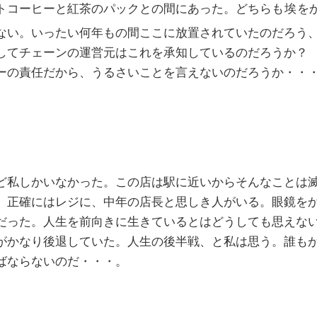
トコーヒーと紅茶のパックとの間にあった。どちらも
埃
を
ない。いったい何年もの間ここに放置されていたのだろう
してチェーンの運営元はこれを承知しているのだろうか？
ーの責任だから、うるさいことを言えないのだろうか・・
ど私しかいなかった。この店は駅に近いからそんなことは
。正確にはレジに、中年の店長と思しき人がいる。眼鏡を
だった。人生を前向きに生きているとはどうしても思えな
がかなり後退していた。人生の後半戦、と私は思う。誰も
ばならないのだ・・・。