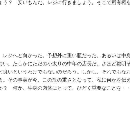
ょう？ 安いもんだ。レジに行きましょう。そこで所有権
、レジへと向かった。予想外に重い瓶だった。あるいは中
ない。たしかにただの小太りの中年の店長だ。さほど聡明
ど良いというわけでもないのだろう。しかし、それでもな
る。その事実が今、この瓶の重さとなって、私に何かを伝
か？ 何か、生身の肉体にとって、ひどく重要なことを・