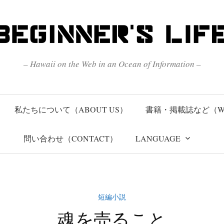
– Hawaii on the Web in an Ocean of Information –
私たちについて（ABOUT US）
書籍・掲載誌など（W
問い合わせ（CONTACT）
LANGUAGE
短編小説
魂を売ること