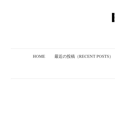
コ
ン
テ
ン
ツ
へ
ス
キ
HOME
最近の投稿（RECENT POSTS）
ッ
プ