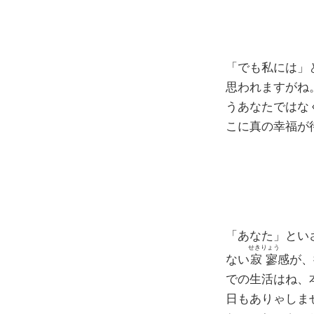
「でも私には」
思われますがね
うあなたではな
こに真の幸福が
「あなた」とい
せきりょう
ない
寂寥
感が、
での生活はね、
日もありゃしま