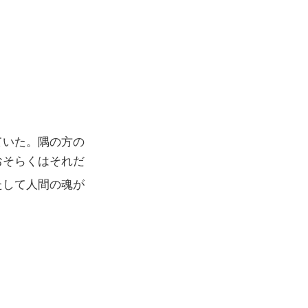
ていた。隅の方の
おそらくはそれだ
たして人間の魂が