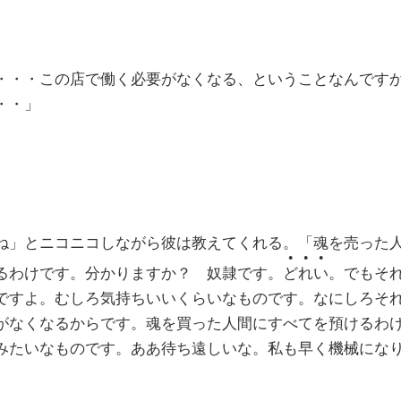
・・・この店で働く必要がなくなる、ということなんです
・・」
ね」とニコニコしながら彼は教えてくれる。「魂を売った
●●●
るわけです。分かりますか？ 奴隷です。
どれい
。でもそ
ですよ。むしろ気持ちいいくらいなものです。なにしろそ
がなくなるからです。魂を買った人間にすべてを預けるわ
みたいなものです。ああ待ち遠しいな。私も早く機械にな