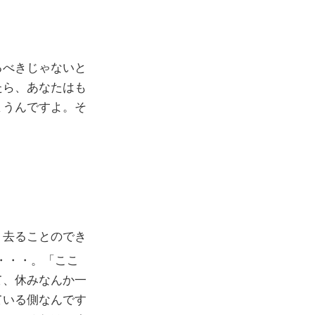
るべきじゃないと
たら、あなたはも
まうんですよ。そ
り去ることのでき
・・・。「ここ
て、休みなんか一
ている側なんです