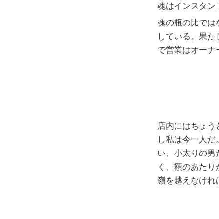
魂はインスタン
魂の瓶の比では
している。果た
で営業はオーナ
店内にはちょう
し私は今一人だ
い、小太りの男
く、額のあたり
嶺を越えなけれ