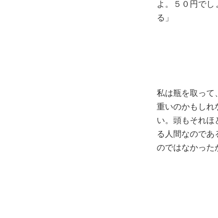
よ。５０円でし
る」
私は瓶を取って
重いのかもしれ
い。頭もそれほ
る人間なのであ
のではなかった