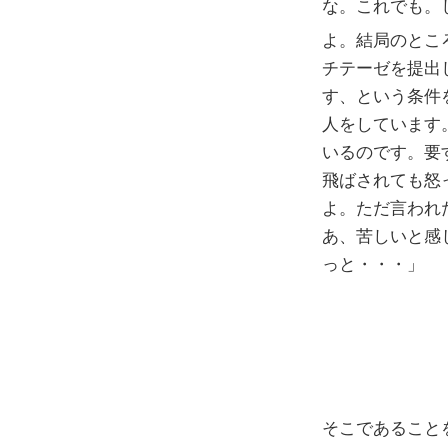
な。これでも。
よ。結局のとこ
チテーゼを提出
す、という条件
人をしています
いるのです。要
飛ばされても怒
よ。ただ言われ
あ、苦しいと感
っと・・・」
そこであること