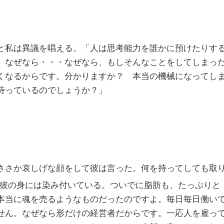
と私は異議を唱える。「人は思考能力を誰かに預けたりす
。なぜなら・・・なぜなら、もしそんなことをしてしまっ
くなるからです。分かりますか？ 本当の機械になってし
待っているのでしょうか？」
ささか哀しげな顔をして彼は言った。何を持ってしても取
彼の身には染み付いている。ついでに脂肪も、たっぷりと
本当に魂を売るようなものだったのですよ。毎日毎日働い
せん。なぜなら形だけの経営者だからです。一応人を雇っ