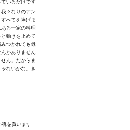
っているだけです
。我々なりのアン
もすべてを捧げま
はある一家の料理
っと動きを止めて
噛みつかれても蹴
なんかありません
ません。だからま
じゃないかな。き
の魂を買います