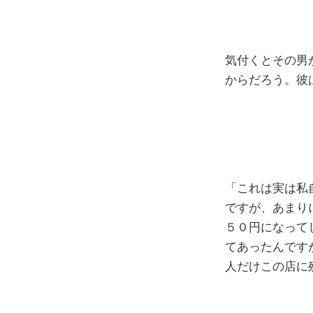
気付くとその男
からだろう。彼
「これは実は私
ですが、あまり
５０円になって
てあったんです
人だけこの店に