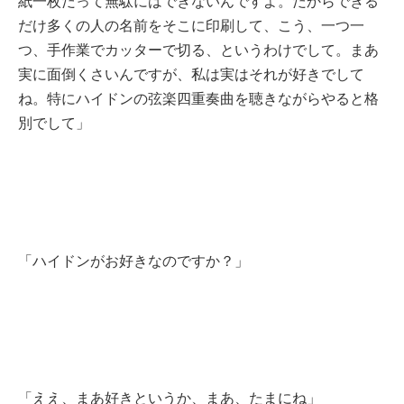
紙一枚だって無駄にはできないんですよ。だからできる
だけ多くの人の名前をそこに印刷して、こう、一つ一
つ、手作業でカッターで切る、というわけでして。まあ
実に面倒くさいんですが、私は実はそれが好きでして
ね。特にハイドンの弦楽四重奏曲を聴きながらやると格
別でして」
「ハイドンがお好きなのですか？」
「ええ、まあ好きというか、まあ、たまにね」