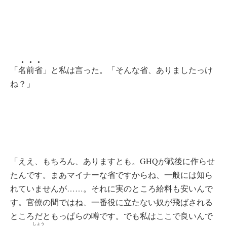
●●●
「
名前省
」と私は言った。「そんな省、ありましたっけ
ね？」
「ええ、もちろん、ありますとも。GHQが戦後に作らせ
たんです。まあマイナーな省ですからね、一般には知ら
れていませんが……。それに実のところ給料も安いんで
す。官僚の間ではね、一番役に立たない奴が飛ばされる
ところだともっぱらの噂です。でも私はここで良いんで
しょう