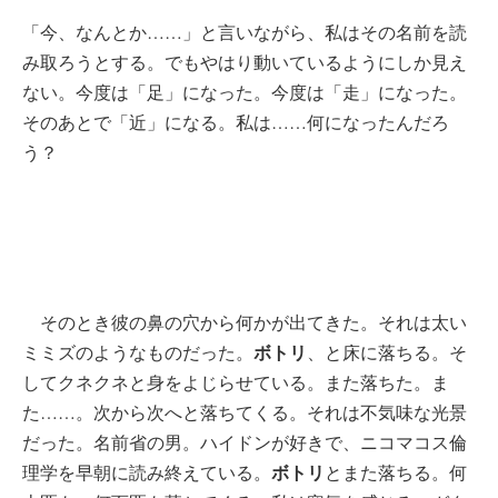
「今、なんとか……」と言いながら、私はその名前を読
み取ろうとする。でもやはり動いているようにしか見え
ない。今度は「足」になった。今度は「走」になった。
そのあとで「近」になる。私は……何になったんだろ
う？
そのとき彼の鼻の穴から何かが出てきた。それは太い
ボトリ
ミミズのようなものだった。
、と床に落ちる。そ
してクネクネと身をよじらせている。また落ちた。ま
た……。次から次へと落ちてくる。それは不気味な光景
だった。名前省の男。ハイドンが好きで、ニコマコス倫
ボトリ
理学を早朝に読み終えている。
とまた落ちる。何