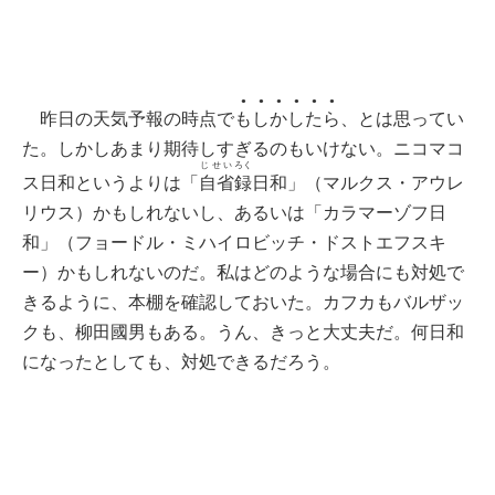
●●●●●●
昨日の天気予報の時点で
もしかしたら
、とは思ってい
た。しかしあまり期待しすぎるのもいけない。ニコマコ
じせい
ろく
ス日和というよりは「
自省
録
日和」（マルクス・アウレ
リウス）かもしれないし、あるいは「カラマーゾフ日
和」（フョードル・ミハイロビッチ・ドストエフスキ
ー）かもしれないのだ。私はどのような場合にも対処で
きるように、本棚を確認しておいた。カフカもバルザッ
クも、柳田國男もある。うん、きっと大丈夫だ。何日和
になったとしても、対処できるだろう。