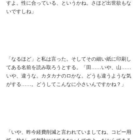
すよ。
性
に合っている、というかね。さほど出世欲もな
いですしね」
「なるほど」と私は言った。そしてその細い紙に印刷し
てある名前を読み取ろうとする。「田……いや、山……
いや、違うな。カタカナのロかな。どうも違うような気
がする……。どうしてこんなに小さいんですかね？」
「いや、昨今経費削減と言われていましてね、コピー用