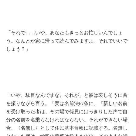
「それで……いや、あなたもきっとお忙しいんでしょ
う。なんとか家に帰って読んでみますよ。それでいいで
しょう？」
「いや、駄目なんですな。それが」と彼は哀しそうに首
を振りながら言う。「実は名前法67条に、『新しい名前
を受け取った者は、その場で係員にはっきりした声で自
分の名前を名乗らなければならない。それができない場
合、〈名無し〉として住民基本台帳に記載する。名無し
となった者は、納税の義務は負うものの、どのような行