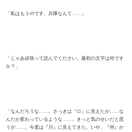
「私はもう45です。兵隊なんて……」
「じゃあ頑張って読んでください。最初の文字は何です
か？」
「なんだろうな……。さっきは『ロ』に見えたが……な
んだか変わっているような……。きっと気のせいだと思
うが……。今度は『川』に見えてきた。いや、『州』か