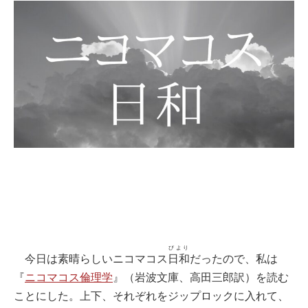
びより
今日は素晴らしいニコマコス
日和
だったので、私は
『
ニコマコス倫理学
』（岩波文庫、高田三郎訳）を読む
ことにした。上下、それぞれをジップロックに入れて、