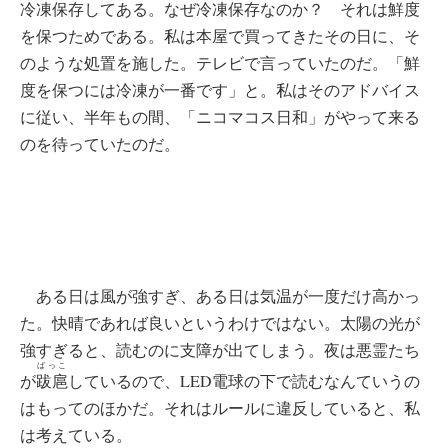
冷凍保存してある。なぜ冷凍保存なのか？ それは鮮度
を保つためである。私は本屋で買ってきたその日に、そ
のような処置を施した。テレビで言っていたのだ。「鮮
度を保つには冷凍が一番です」と。私はそのアドバイス
に従い、半年もの間、「ニコマコス日和」がやって来る
のを待っていたのだ。
ある日は風が強すぎ、ある日は気温が一度だけ高かっ
た。快晴であれば良いというわけではない。太陽の光が
強すぎると、読むのに支障が出てしまう。夜は悪霊たち
ばっこ
が
跋扈
しているので、LED電球の下で読むなんていうの
はもってのほかだ。それはルールに違反していると、私
は考えている。