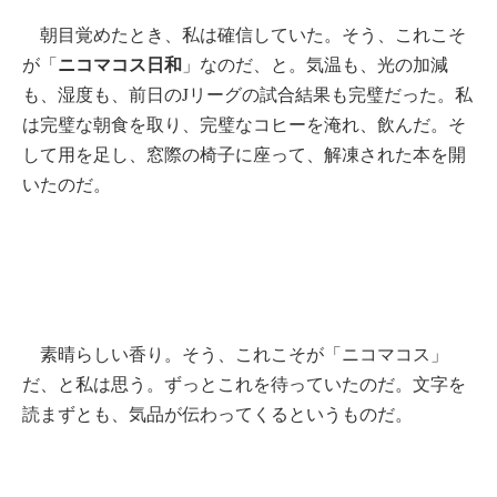
朝目覚めたとき、私は確信していた。そう、これこそ
ニコマコス日和
が「
」なのだ、と。気温も、光の加減
も、湿度も、前日のJリーグの試合結果も完璧だった。私
は完璧な朝食を取り、完璧なコヒーを淹れ、飲んだ。そ
して用を足し、窓際の椅子に座って、解凍された本を開
いたのだ。
素晴らしい香り。そう、これこそが「ニコマコス」
だ、と私は思う。ずっとこれを待っていたのだ。文字を
読まずとも、気品が伝わってくるというものだ。