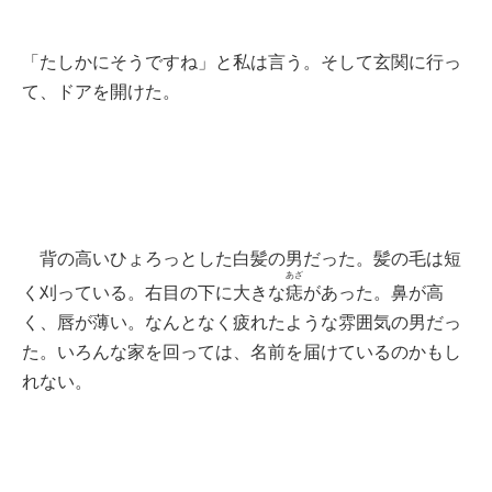
「たしかにそうですね」と私は言う。そして玄関に行っ
て、ドアを開けた。
背の高いひょろっとした白髪の男だった。髪の毛は短
あざ
く刈っている。右目の下に大きな
痣
があった。鼻が高
く、唇が薄い。なんとなく疲れたような雰囲気の男だっ
た。いろんな家を回っては、名前を届けているのかもし
れない。