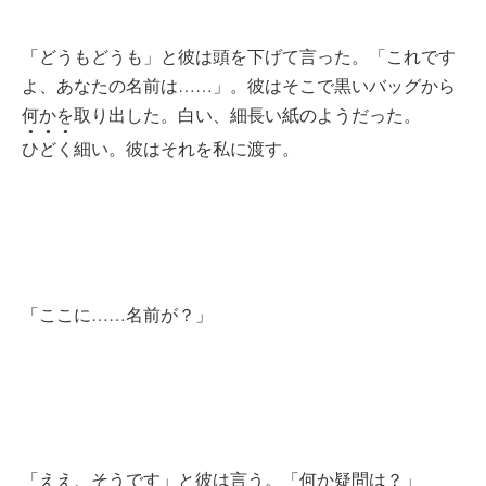
「どうもどうも」と彼は頭を下げて言った。「これです
よ、あなたの名前は……」。彼はそこで黒いバッグから
何かを取り出した。白い、細長い紙のようだった。
●●●
ひどく
細い。彼はそれを私に渡す。
「ここに……名前が？」
「ええ、そうです」と彼は言う。「何か疑問は？」