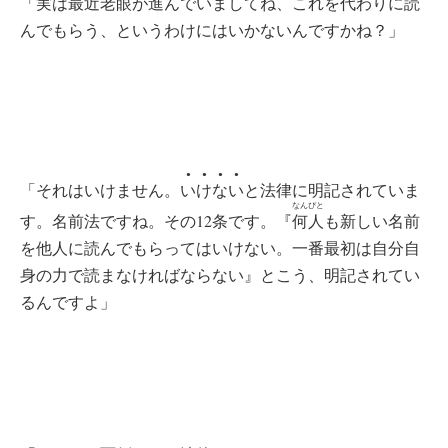
「実は最近老眼が進んでいましてね、これを代わりに読
んでもらう、というわけにはいかないんですかね？」
●●●●
「それはいけません。
いけない
と法律に明記されていま
なんぴと
す。名前法ですね。その12条です。『
何人
も新しい名前
を他人に読んでもらってはいけない。一番最初は自分自
身の力で読まなければならない』とこう、明記されてい
るんですよ」