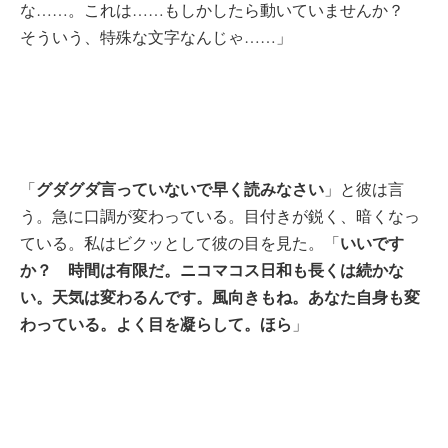
な……。これは……もしかしたら動いていませんか？
そういう、特殊な文字なんじゃ……」
グダグダ言っていないで早く読みなさい
「
」と彼は言
う。急に口調が変わっている。目付きが鋭く、暗くなっ
いいです
ている。私はビクッとして彼の目を見た。「
か？ 時間は有限だ。ニコマコス日和も長くは続かな
い。天気は変わるんです。風向きもね。あなた自身も変
わっている。よく目を凝らして。ほら
」