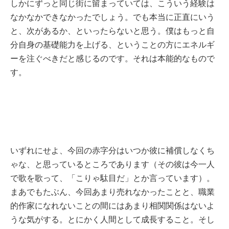
しかにずっと同じ街に留まっていては、こういう経験は
なかなかできなかったでしょう。でも本当に正直にいう
と、次があるか、といったらないと思う。僕はもっと自
分自身の基礎能力を上げる、ということの方にエネルギ
ーを注ぐべきだと感じるのです。それは本能的なもので
す。
いずれにせよ、今回の赤字分はいつか彼に補償しなくち
ゃな、と思っているところであります（その彼は今一人
で歌を歌って、「こりゃ駄目だ」とか言っています）。
まあでもたぶん、今回あまり売れなかったことと、職業
的作家になれないことの間にはあまり相関関係はないよ
うな気がする。とにかく人間として成長すること。そし