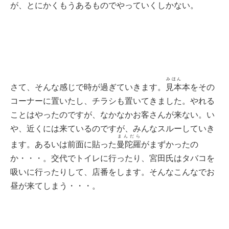
が、とにかくもうあるものでやっていくしかない。
みほん
さて、そんな感じで時が過ぎていきます。
見本
本をその
コーナーに置いたし、チラシも置いてきました。やれる
ことはやったのですが、なかなかお客さんが来ない。い
や、近くには来ているのですが、みんなスルーしていき
まんだら
ます。あるいは前面に貼った
曼陀羅
がまずかったの
か・・・。交代でトイレに行ったり、宮田氏はタバコを
吸いに行ったりして、店番をします。そんなこんなでお
昼が来てしまう・・・。