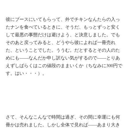
彼にブースにいてもらって、外でチキンなんたらの入っ
たナンを食べているときに、そうだ、もっとずっと安く
して最悪の事態だけは避けよう、と決意しました。でも
そのあと戻ってみると、どうやら彼によれば一冊売れ
た、ということでした。ううむ。だとするとその人のた
めにも――なんだか申し訳ない気がするので――とりあ
えずしばらくはこの値段のままいくか（ちなみに300円で
す。はい・・・）。
さて、そんなこんなで時間は過ぎ、その間に幸運にも何
冊かは売れました。しかし全体で見れば――あまり大き