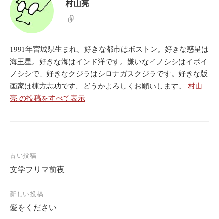
村山亮
1991年宮城県生まれ。好きな都市はボストン。好きな惑星は
海王星。好きな海はインド洋です。嫌いなイノシシはイボイ
ノシシで、好きなクジラはシロナガスクジラです。好きな版
画家は棟方志功です。どうかよろしくお願いします。
村山
亮 の投稿をすべて表示
投
古い投稿
文学フリマ前夜
稿
ナ
新しい投稿
ビ
愛をください
ゲ