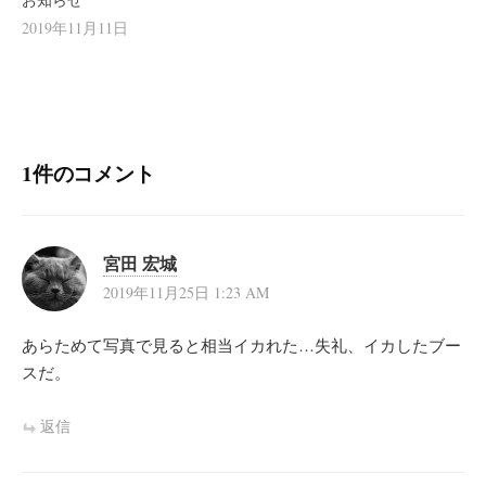
2019年11月11日
1件のコメント
宮田 宏城
2019年11月25日 1:23 AM
あらためて写真で見ると相当イカれた…失礼、イカしたブー
スだ。
返信