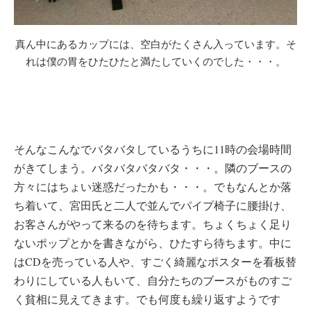
真ん中にあるカップには、空白がたくさん入っています。そ
れは僕の胃をひたひたと満たしていくのでした・・・。
そんなこんなでバタバタしているうちに11時の会場時間
がきてしまう。バタバタバタバタ・・・。隣のブースの
方々にはちょい迷惑だったかも・・・。でもなんとか落
ち着いて、宮田氏と二人で並んでパイプ椅子に腰掛け、
お客さんがやって来るのを待ちます。ちょくちょく足り
ないポップとかを書きながら、ひたすら待ちます。中に
はCDを売っている人や、すごく綺麗なポスターを看板替
わりにしている人もいて、自分たちのブースがものすご
く貧相に見えてきます。でも何度も繰り返すようです