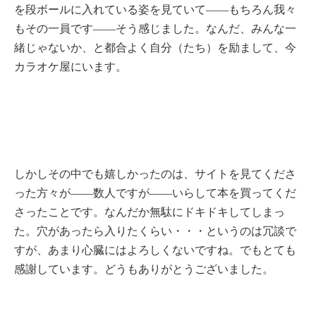
を段ボールに入れている姿を見ていて――もちろん我々
もその一員です――そう感じました。なんだ、みんな一
緒じゃないか、と都合よく自分（たち）を励まして、今
カラオケ屋にいます。
しかしその中でも嬉しかったのは、サイトを見てくださ
った方々が――数人ですが――いらして本を買ってくだ
さったことです。なんだか無駄にドキドキしてしまっ
た。穴があったら入りたくらい・・・というのは冗談で
すが、あまり心臓にはよろしくないですね。でもとても
感謝しています。どうもありがとうございました。