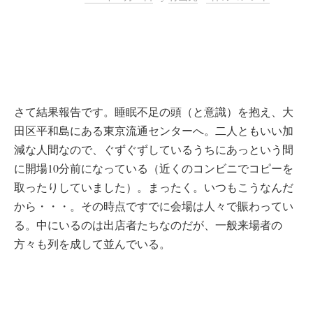
さて結果報告です。睡眠不足の頭（と意識）を抱え、大
田区平和島にある東京流通センターへ。二人ともいい加
減な人間なので、ぐずぐずしているうちにあっという間
に開場10分前になっている（近くのコンビニでコピーを
取ったりしていました）。まったく。いつもこうなんだ
から・・・。その時点ですでに会場は人々で賑わってい
る。中にいるのは出店者たちなのだが、一般来場者の
方々も列を成して並んでいる。