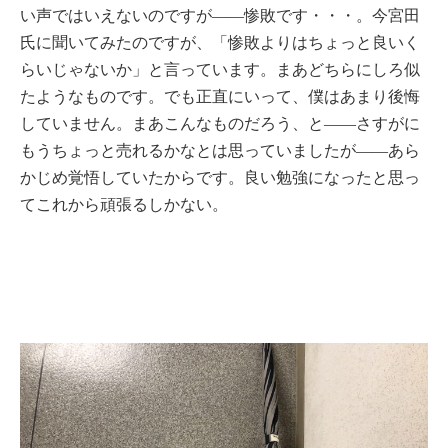
い声ではいえないのですが――惨敗です・・・。今宮田
氏に聞いてみたのですが、「惨敗よりはちょっと良いく
らいじゃないか」と言っています。まあどちらにしろ似
たようなものです。でも正直にいって、僕はあまり後悔
していません。まあこんなものだろう、と――さすがに
もうちょっと売れるかなとは思っていましたが――あら
かじめ覚悟していたからです。良い勉強になったと思っ
てこれから頑張るしかない。