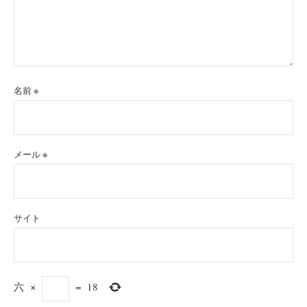
名前
※
メール
※
サイト
六
×
=
18