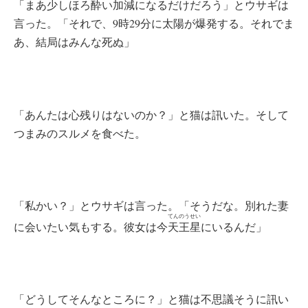
「まあ少しほろ酔い加減になるだけだろう」とウサギは
言った。「それで、9時29分に太陽が爆発する。それでま
あ、結局はみんな死ぬ」
「あんたは心残りはないのか？」と猫は訊いた。そして
つまみのスルメを食べた。
「私かい？」とウサギは言った。「そうだな。別れた妻
てんのうせい
に会いたい気もする。彼女は今
天王星
にいるんだ」
「どうしてそんなところに？」と猫は不思議そうに訊い