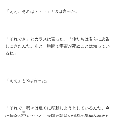
「ええ、それは・・・」とXは言った。
「それでさ」とカラスは言った。「俺たちは君らに忠告
しにきたんだ。あと一時間で宇宙が死ぬことは知ってい
るね」
「ええ」とXは言った。
「それで、我々は遠くに移動しようとしているんだ。今
ゆが
は時空が
歪
んでいる。太陽が最後の爆発の準備を始めた