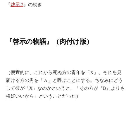
『
啓示 2
』の続き
『啓示の物語』（肉付け版）
（便宜的に、これから死ぬ方の青年を「X」、それを見
届ける方の男を「Ａ」と呼ぶことにする。ちなみにどう
して彼が「X」なのかというと、「その方が『B』よりも
格好いいから」ということだった）