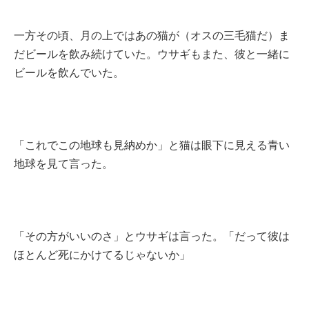
一方その頃、月の上ではあの猫が（オスの三毛猫だ）ま
だビールを飲み続けていた。ウサギもまた、彼と一緒に
ビールを飲んでいた。
「これでこの地球も見納めか」と猫は眼下に見える青い
地球を見て言った。
「その方がいいのさ」とウサギは言った。「だって彼は
ほとんど死にかけてるじゃないか」