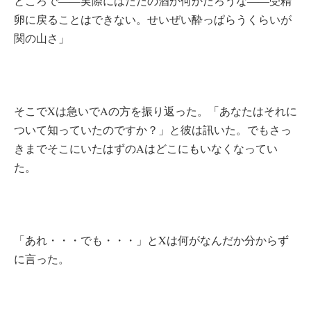
ところで――実際にはただの酒か何かだろうな――受精
卵に戻ることはできない。せいぜい酔っぱらうくらいが
関の山さ」
そこでXは急いでAの方を振り返った。「あなたはそれに
ついて知っていたのですか？」と彼は訊いた。でもさっ
きまでそこにいたはずのAはどこにもいなくなってい
た。
「あれ・・・でも・・・」とXは何がなんだか分からず
に言った。