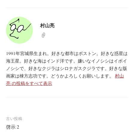
村山亮
1991年宮城県生まれ。好きな都市はボストン。好きな惑星は
海王星。好きな海はインド洋です。嫌いなイノシシはイボイ
ノシシで、好きなクジラはシロナガスクジラです。好きな版
画家は棟方志功です。どうかよろしくお願いします。
村山
亮 の投稿をすべて表示
投
古い投稿
啓示 2
稿