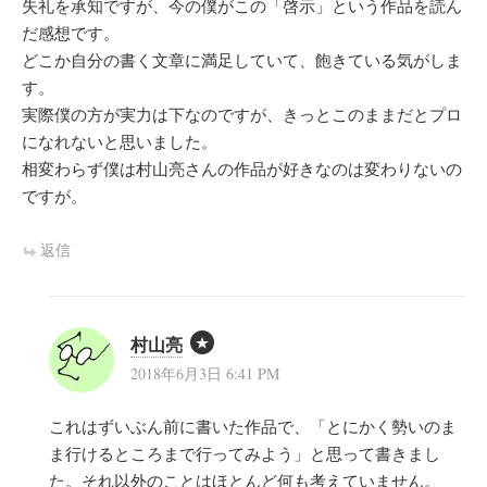
失礼を承知ですが、今の僕がこの「啓示」という作品を読ん
だ感想です。
どこか自分の書く文章に満足していて、飽きている気がしま
す。
実際僕の方が実力は下なのですが、きっとこのままだとプロ
になれないと思いました。
相変わらず僕は村山亮さんの作品が好きなのは変わりないの
ですが。
返信
村山亮
2018年6月3日 6:41 PM
これはずいぶん前に書いた作品で、「とにかく勢いのま
ま行けるところまで行ってみよう」と思って書きまし
た。それ以外のことはほとんど何も考えていません。