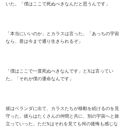
いた。「僕はここで死ぬべきなんだと思うんです」
「本当にいいのか」とカラスは言った。「あっちの宇宙
なら、君は今まで通り生きられるぞ」
「僕はここで一度死ぬべきなんです」とXは言ってい
た。「それが僕の運命なんです」
彼はベランダに出て、カラスたちが移動を続けるのを見
守った。彼らはたくさんの仲間と共に、別の宇宙へと旅
立っていった。ただXはそれを見ても何の後悔も感じな