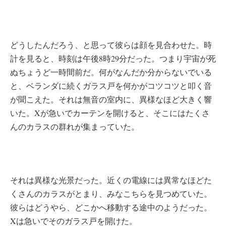
どうしたんだろう、と思って彼らは顔を見合わせた。時
計を見ると、時刻は午後8時29分だった。つまり宇宙が死
ぬちょうど一時間前だ。何がなんだか分からないでいる
と、ベランダに続くガラス戸を何かがコツコツと叩く音
が聞こえた。それは無音の室内に、異様なほど大きく響
いた。Xが急いでカーテンを開けると、そこにはたくさ
んのカラスの群れが集まっていた。
それは異様な光景だった。近くの電線には異常なほどた
くさんのカラスがとまり、みなこちらを見つめていた。
彼らはどうやら、どこかへ移動する途中のようだった。
Xは急いでそのガラス戸を開けた。