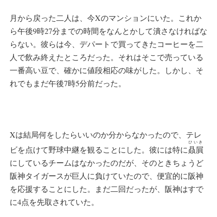
月から戻った二人は、今Xのマンションにいた。これか
ら午後9時27分までの時間をなんとかして潰さなければな
らない。彼らは今、デパートで買ってきたコーヒーを二
人で飲み終えたところだった。それはそこで売っている
一番高い豆で、確かに値段相応の味がした。しかし、そ
れでもまだ午後7時5分前だった。
Xは結局何をしたらいいのか分からなかったので、テレ
ひいき
ビを点けて野球中継を観ることにした。彼には特に
贔屓
にしているチームはなかったのだが、そのときちょうど
阪神タイガースが巨人に負けていたので、便宜的に阪神
を応援することにした。まだ二回だったが、阪神はすで
に4点を先取されていた。