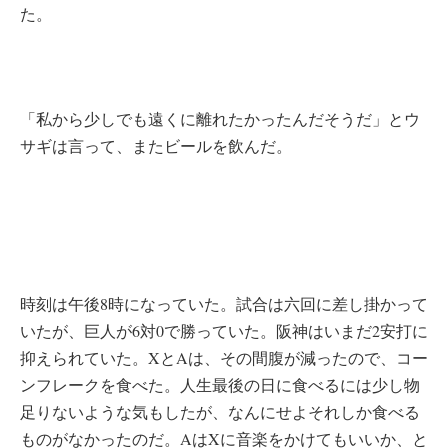
た。
「私から少しでも遠くに離れたかったんだそうだ」とウ
サギは言って、またビールを飲んだ。
時刻は午後8時になっていた。試合は六回に差し掛かって
いたが、巨人が6対0で勝っていた。阪神はいまだ2安打に
抑えられていた。XとAは、その間腹が減ったので、コー
ンフレークを食べた。人生最後の日に食べるには少し物
足りないような気もしたが、なんにせよそれしか食べる
ものがなかったのだ。AはXに音楽をかけてもいいか、と