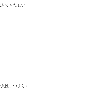
生きてきたせい
な女性、つまりミ