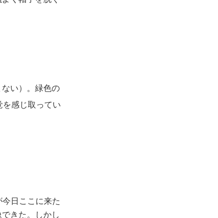
まない）。緑色の
覚を感じ取ってい
が今日ここに来た
像できた。しかし