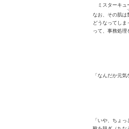
ミスターキュー
なお、その肌は
どうなってしま
って、事務処理
「なんだか元気
「いや、ちょっ
靴を脱ぎ（ちな