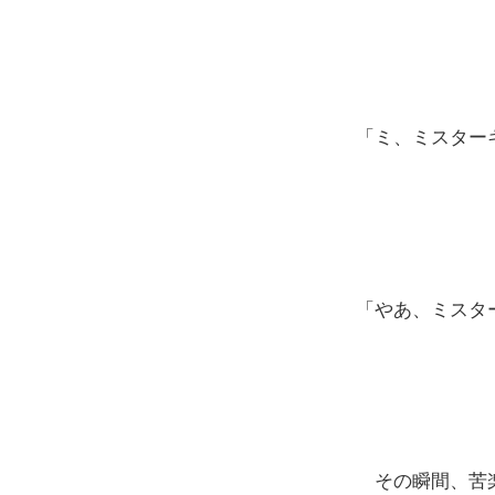
「ミ、ミスター
「やあ、ミスタ
その瞬間、苦楽