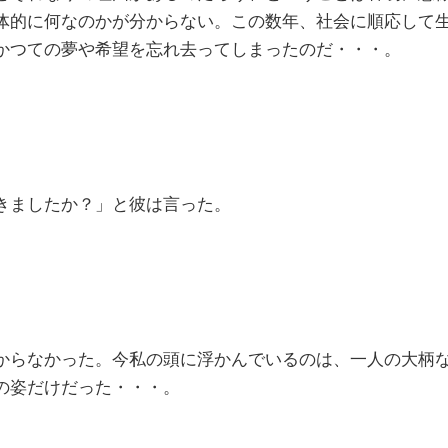
体的に何なのかが分からない。この数年、社会に順応して
かつての夢や希望を忘れ去ってしまったのだ・・・。
きましたか？」と彼は言った。
らなかった。今私の頭に浮かんでいるのは、一人の大柄
の姿だけだった・・・。