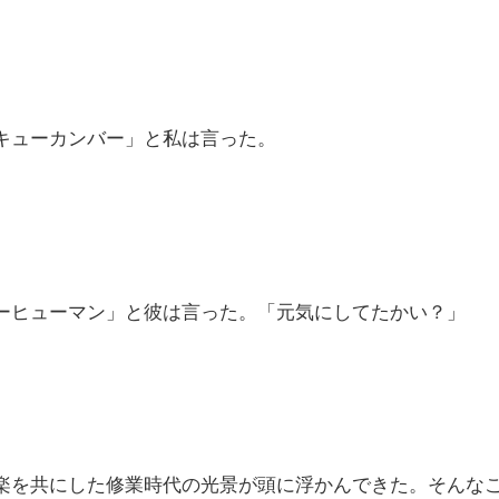
キューカンバー」と私は言った。
ーヒューマン」と彼は言った。「元気にしてたかい？」
を共にした修業時代の光景が頭に浮かんできた。そんな