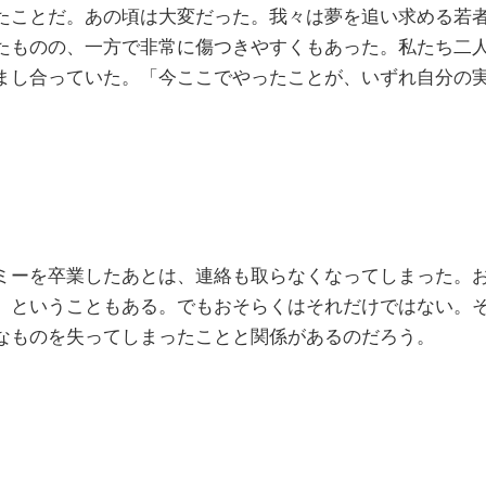
たことだ。あの頃は大変だった。我々は夢を追い求める若
たものの、一方で非常に傷つきやすくもあった。私たち二
まし合っていた。「今ここでやったことが、いずれ自分の
。
ーを卒業したあとは、連絡も取らなくなってしまった。
、ということもある。でもおそらくはそれだけではない。
なものを失ってしまったことと関係があるのだろう。