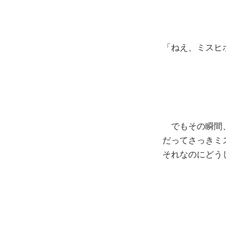
「ねえ、ミスヒ
でもその瞬間、
だってさっきミ
それなのにどう