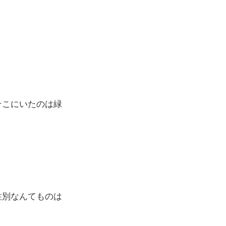
そこにいたのは緑
性別なんてものは