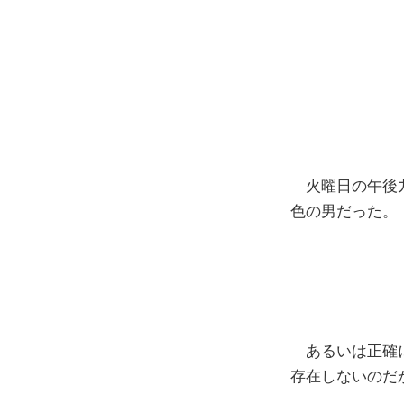
火曜日の午後九
色の男だった。
あるいは正確に
存在しないのだ