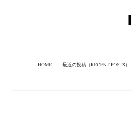
コ
ン
テ
ン
ツ
へ
ス
キ
HOME
最近の投稿（RECENT POSTS）
ッ
プ