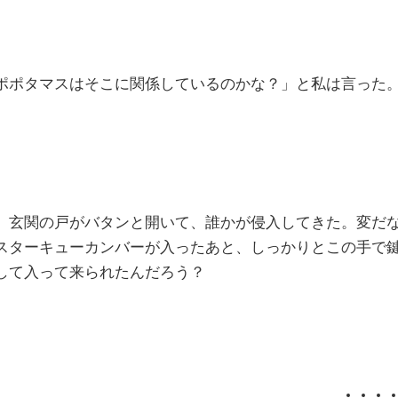
ポポタマスはそこに関係しているのかな？」と私は言った
玄関の戸がバタンと開いて、誰かが侵入してきた。変だ
スターキューカンバーが入ったあと、しっかりとこの手で
して入って来られたんだろう？