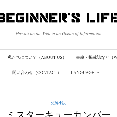
– Hawaii on the Web in an Ocean of Information –
私たちについて（ABOUT US）
書籍・掲載誌など（W
問い合わせ（CONTACT）
LANGUAGE
短編小説
ミスターキューカンバー