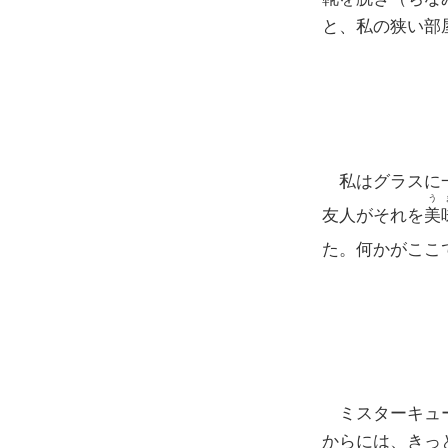
と、私の狭い部
私はグラスに一
う
友人がそれを
美
た。何かがここ
ミスターキュ
からには、きっ