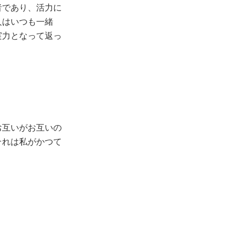
者であり、活力に
人はいつも一緒
実力となって返っ
お互いがお互いの
それは私がかつて