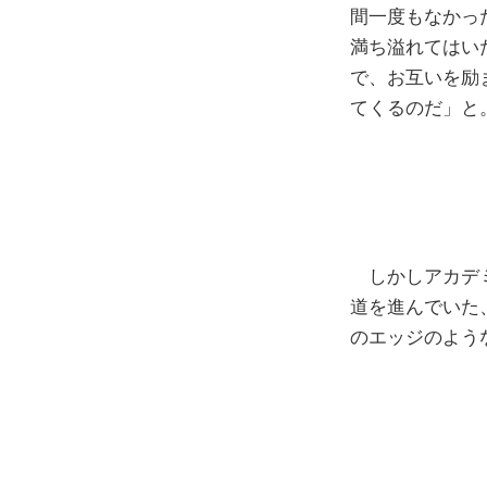
間一度もなかっ
満ち溢れてはい
で、お互いを励
てくるのだ」と
しかしアカデミ
道を進んでいた
のエッジのよう