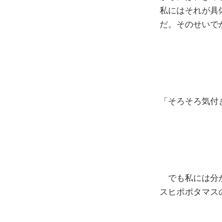
私にはそれが具
だ。そのせいで
「そろそろ気付
でも私には分か
スヒポポタマス