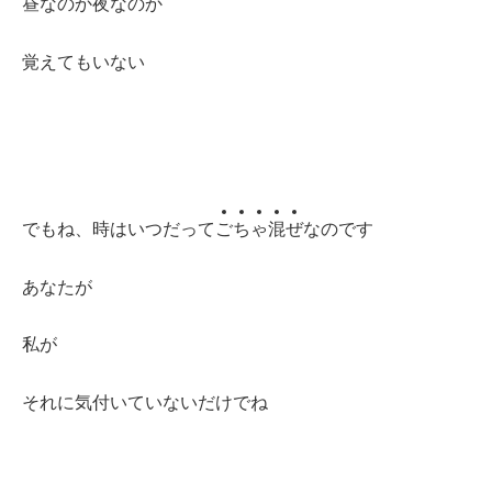
昼なのか夜なのか
覚えてもいない
でもね、時はいつだって
ご
ち
ゃ
混
ぜ
なのです
あなたが
私が
それに気付いていないだけでね