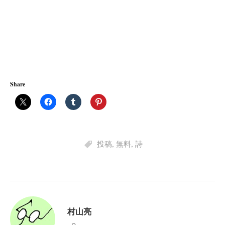
Share
投稿
,
無料
,
詩
村山亮