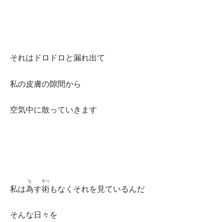
それはドロドロと漏れ出て
私の皮膚の隙間から
空気中に散っていきます
な
すべ
私は
為
す
術
もなくそれを見ているんだ
そんな日々を