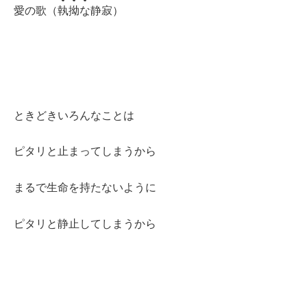
愛の歌（
執
拗
な
静寂）
ときどきいろんなことは
ピタリと止まってしまうから
まるで生命を持たないように
ピタリと静止してしまうから