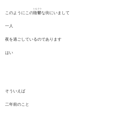
いんうつ
このようにこの
陰鬱
な街にいまして
一人
夜を過ごしているのであります
はい
そういえば
二年前のこと