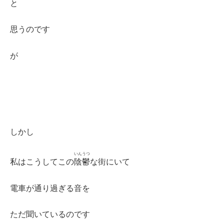
と
思うのです
が
しかし
いんうつ
私はこうしてこの
陰鬱
な街にいて
電車が通り過ぎる音を
ただ聞いているのです