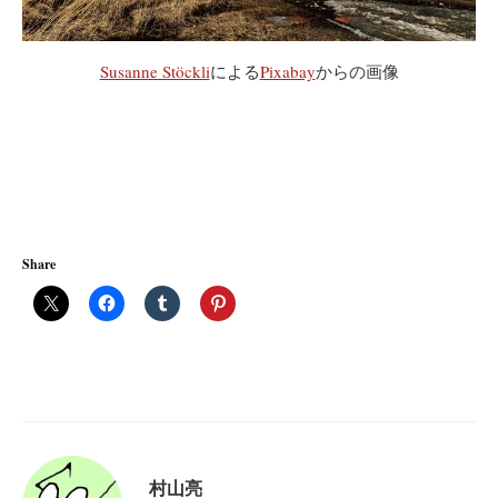
Susanne Stöckli
による
Pixabay
からの画像
Share
村山亮