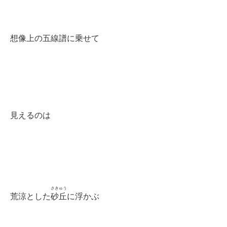
想像上の五線譜に乗せて
見えるのは
さきゅう
荒涼とした
砂丘
に浮かぶ