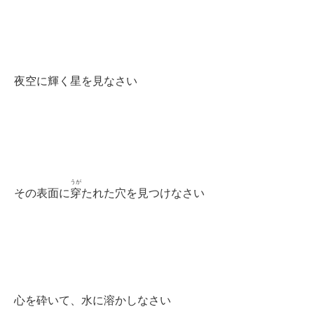
夜空に輝く星を見なさい
うが
その表面に
穿
たれた穴を見つけなさい
心を砕いて、水に溶かしなさい