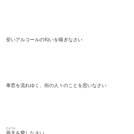
安いアルコールの匂いを嗅ぎなさい
車窓を流れゆく、街の人々のことを思いなさい
どんてん
曇天
を愛しなさい