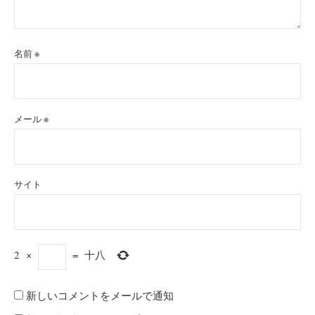
名前
※
メール
※
サイト
2
×
=
十八
新しいコメントをメールで通知