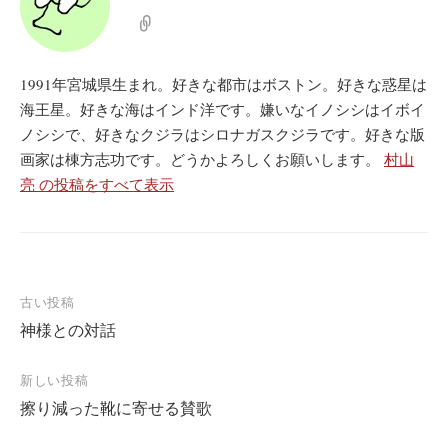
1991年宮城県生まれ。好きな都市はボストン。好きな惑星は
海王星。好きな海はインド洋です。嫌いなイノシシはイボイ
ノシシで、好きなクジラはシロナガスクジラです。好きな版
画家は棟方志功です。どうかよろしくお願いします。
村山
亮 の投稿をすべて表示
投
古い投稿
神様との対話
稿
ナ
新しい投稿
ビ
擦り減った靴に寄せる賛歌
ゲ