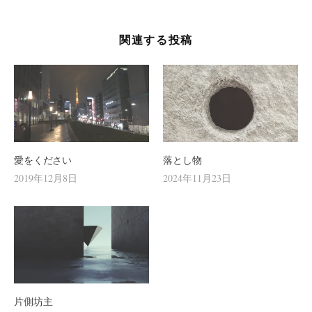
ー
シ
関連する投稿
ョ
ン
愛をください
落とし物
2019年12月8日
2024年11月23日
片側坊主