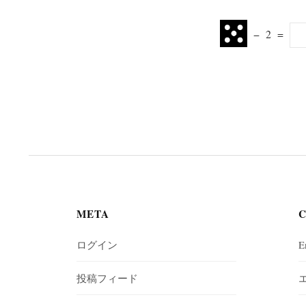
−
2
=
META
ログイン
E
投稿フィード