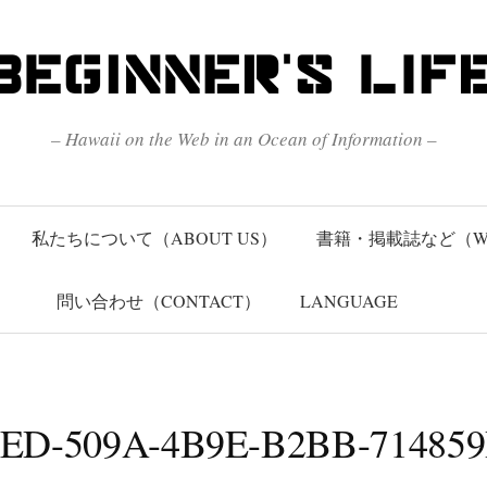
– Hawaii on the Web in an Ocean of Information –
私たちについて（ABOUT US）
書籍・掲載誌など（W
問い合わせ（CONTACT）
LANGUAGE
ED-509A-4B9E-B2BB-71485