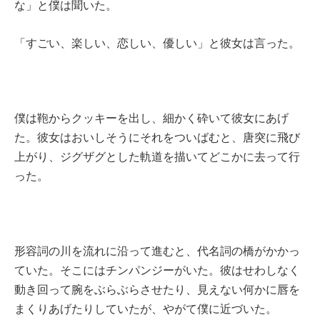
な」と僕は聞いた。
「すごい、楽しい、恋しい、優しい」と彼女は言った。
僕は鞄からクッキーを出し、細かく砕いて彼女にあげ
た。彼女はおいしそうにそれをついばむと、唐突に飛び
上がり、ジグザグとした軌道を描いてどこかに去って行
った。
形容詞の川を流れに沿って進むと、代名詞の橋がかかっ
ていた。そこにはチンパンジーがいた。彼はせわしなく
動き回って腕をぶらぶらさせたり、見えない何かに唇を
まくりあげたりしていたが、やがて僕に近づいた。