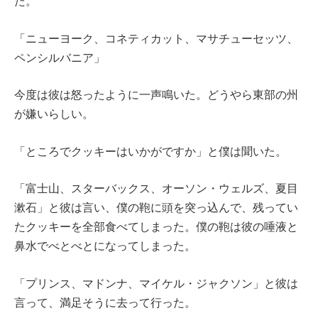
た。
「ニューヨーク、コネティカット、マサチューセッツ、
ペンシルバニア」
今度は彼は怒ったように一声鳴いた。どうやら東部の州
が嫌いらしい。
「ところでクッキーはいかがですか」と僕は聞いた。
「富士山、スターバックス、オーソン・ウェルズ、夏目
漱石」と彼は言い、僕の鞄に頭を突っ込んで、残ってい
たクッキーを全部食べてしまった。僕の鞄は彼の唾液と
鼻水でべとべとになってしまった。
「プリンス、マドンナ、マイケル・ジャクソン」と彼は
言って、満足そうに去って行った。