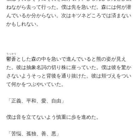
ねながら去って行った。僕は先を急いだ。森には何が潜
んでいるか分からない。次はキツネどころでは済まない
かもしれない。
うっそう
鬱蒼
とした森の中を急いで進んでいると熊の姿が見え
た。彼は抽象名詞の切り株に座っていた。僕は彼を驚か
さないようそっと背後を通り抜けた。彼は頬づえをつい
て何かをつぶやいていた。
「正義、平和、愛、自由」
僕は音を立てないよう慎重に歩を進めた。
「苦悩、孤独、善、悪」