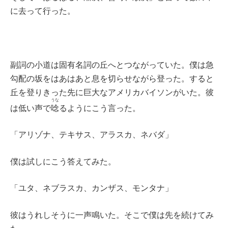
に去って行った。
副詞の小道は固有名詞の丘へとつながっていた。僕は急
勾配の坂をはあはあと息を切らせながら登った。すると
丘を登りきった先に巨大なアメリカバイソンがいた。彼
うな
は低い声で
唸
るようにこう言った。
「アリゾナ、テキサス、アラスカ、ネバダ」
僕は試しにこう答えてみた。
「ユタ、ネブラスカ、カンザス、モンタナ」
彼はうれしそうに一声鳴いた。そこで僕は先を続けてみ