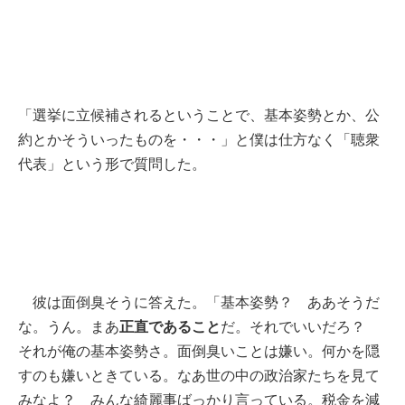
「選挙に立候補されるということで、基本姿勢とか、公
約とかそういったものを・・・」と僕は仕方なく「聴衆
代表」という形で質問した。
彼は面倒臭そうに答えた。「基本姿勢？ ああそうだ
正直であること
な。うん。まあ
だ。それでいいだろ？
それが俺の基本姿勢さ。面倒臭いことは嫌い。何かを隠
すのも嫌いときている。なあ世の中の政治家たちを見て
みなよ？ みんな綺麗事ばっかり言っている。税金を減