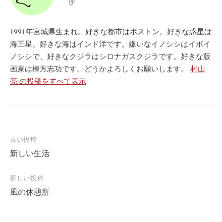
1991年宮城県生まれ。好きな都市はボストン。好きな惑星は
海王星。好きな海はインド洋です。嫌いなイノシシはイボイ
ノシシで、好きなクジラはシロナガスクジラです。好きな版
画家は棟方志功です。どうかよろしくお願いします。
村山
亮 の投稿をすべて表示
投
古い投稿
新しい生活
稿
ナ
新しい投稿
ビ
風の休憩所
ゲ
ー