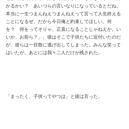
かるかい？ あいつらの言いなりになっているとだね、
本当に一生つまんねえつまんねえって言って人生終える
ことになるぜ。だから今日俺と約束してほしい。何
を？ 何をってそりゃ、正直になることじゃねえか。い
いか、お前ら？」。彼はそこで子供たちに近付いたのだ
が、彼らは一目散に逃げ出してしまった。みんな笑って
はいたが。あとには我々二人だけが残された。
「まったく、子供ってやつは」と彼は言った。