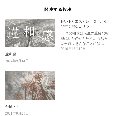
シ
関連する投稿
ョ
ン
長い下りエスカレーター、及
び哲学的なゴリラ
その頃僕は人生の重要な転
機にいたのだと思う。もちろ
ん当時はそんなことには…
2016年12月12日
違和感
2024年9月14日
台風さん
2021年9月21日