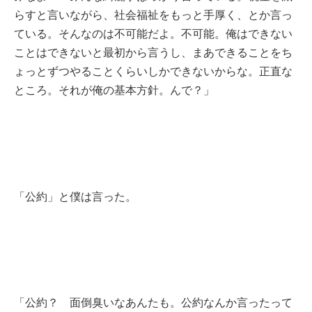
らすと言いながら、社会福祉をもっと手厚く、とか言っ
ている。そんなのは不可能だよ。不可能。俺はできない
ことはできないと最初から言うし、まあできることをち
ょっとずつやることくらいしかできないからな。正直な
ところ。それが俺の基本方針。んで？」
「公約」と僕は言った。
「公約？ 面倒臭いなあんたも。公約なんか言ったって