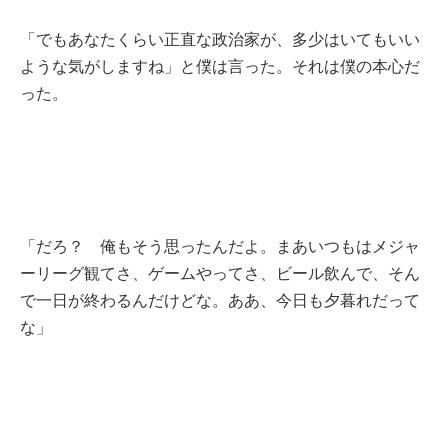
「でもあなたくらい正直な政治家が、多少はいてもいい
ような気がしますね」と僕は言った。それは僕の本心だ
った。
「だろ？ 俺もそう思ったんだよ。まあいつもはメジャ
ーリーグ観てさ、ゲームやってさ、ビール飲んで、そん
で一日が終わるんだけどな。ああ、今日も夕暮れだって
な」