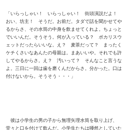
「いらっしゃい！ いらっしゃい！ 街頭演説だよ！
おい、坊主！ そうだ。お前だ。タダで話を聞かせてや
るからさ、その水筒の中身を飲ませてくれよ。ちょっと
でいいんだ。そうそう。何が入っている？ ポカリスウ
ェットだったらいいな。え？ 麦茶だって？ まったく
ケチくさいなあんたの母親は。まあいいや。それでも許
してやるからさ。え？ 汚いって？ そんなこと言うな
よ。三日に一回は歯を磨くんだからさ。分かった。口は
付けないから。そうそう・・・」
彼は小学生の男の子から無理矢理水筒を取り上げ、
堂々と口を付けて飲んだ。小学生たちは唖然としていた