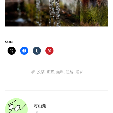
Share
投稿
,
正直
,
無料
,
短編
,
選挙
村山亮