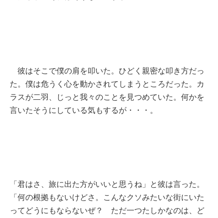
彼はそこで僕の肩を叩いた。ひどく親密な叩き方だっ
た。僕は危うく心を動かされてしまうところだった。カ
ラスが二羽、じっと我々のことを見つめていた。何かを
言いたそうにしている気もするが・・・。
「君はさ、旅に出た方がいいと思うね」と彼は言った。
「何の根拠もないけどさ。こんなクソみたいな街にいた
ってどうにもならないぜ？ ただ一つたしかなのは、ど