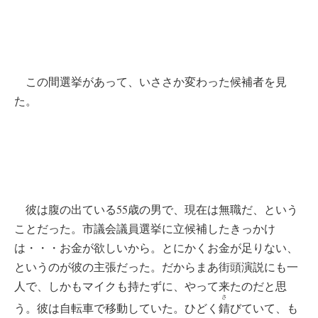
この間選挙があって、いささか変わった候補者を見
た。
彼は腹の出ている55歳の男で、現在は無職だ、という
ことだった。市議会議員選挙に立候補したきっかけ
は・・・お金が欲しいから。とにかくお金が足りない、
というのが彼の主張だった。だからまあ街頭演説にも一
人で、しかもマイクも持たずに、やって来たのだと思
さ
う。彼は自転車で移動していた。ひどく
錆
びていて、も