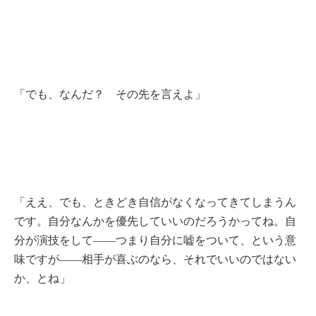
「でも、なんだ？ その先を言えよ」
「ええ、でも、ときどき自信がなくなってきてしまうん
です。自分なんかを優先していいのだろうかってね。自
分が演技をして――つまり自分に嘘をついて、という意
味ですが――相手が喜ぶのなら、それでいいのではない
か、とね」