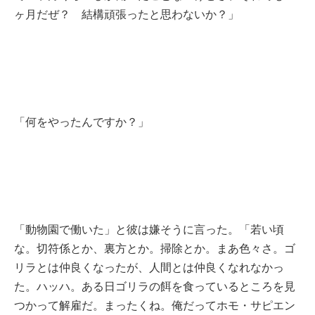
ヶ月だぜ？ 結構頑張ったと思わないか？」
「何をやったんですか？」
「動物園で働いた」と彼は嫌そうに言った。「若い頃
な。切符係とか、裏方とか。掃除とか。まあ色々さ。ゴ
リラとは仲良くなったが、人間とは仲良くなれなかっ
た。ハッハ。ある日ゴリラの餌を食っているところを見
つかって解雇だ。まったくね。俺だってホモ・サピエン