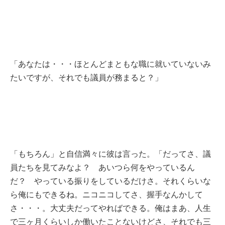
「あなたは・・・ほとんどまともな職に就いていないみ
たいですが、それでも議員が務まると？」
「もちろん」と自信満々に彼は言った。「だってさ、議
員たちを見てみなよ？ あいつら何をやっているん
だ？ やっている振りをしているだけさ。それくらいな
ら俺にもできるね。ニコニコしてさ、握手なんかして
さ・・・。大丈夫だってやればできる。俺はまあ、人生
で三ヶ月くらいしか働いたことないけどさ、それでも三