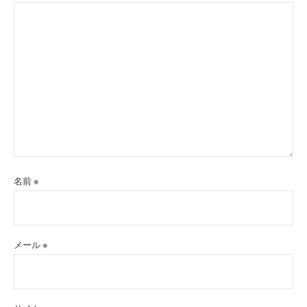
名前
※
メール
※