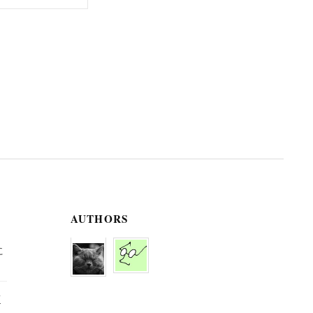
AUTHORS
に
京