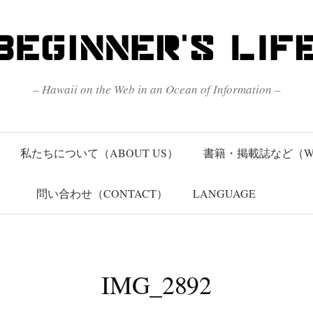
– Hawaii on the Web in an Ocean of Information –
私たちについて（ABOUT US）
書籍・掲載誌など（W
問い合わせ（CONTACT）
LANGUAGE
IMG_2892