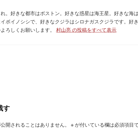
生まれ。好きな都市はボストン。好きな惑星は海王星。好きな海
はイボイノシシで、好きなクジラはシロナガスクジラです。好
かよろしくお願いします。
村山亮 の投稿をすべて表示
残す
が公開されることはありません。
※
が付いている欄は必須項目