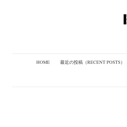
コ
ン
テ
ン
ツ
へ
ス
キ
HOME
最近の投稿（RECENT POSTS）
ッ
プ