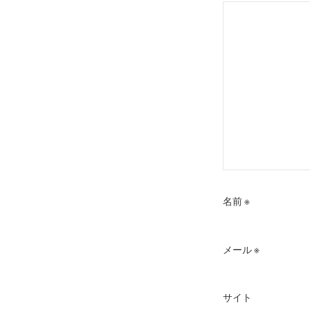
ョ
ン
名前
※
メール
※
サイト