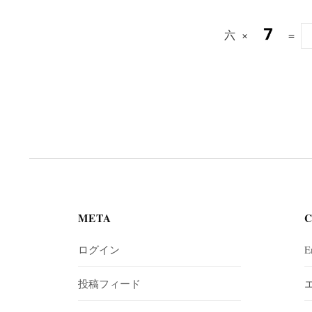
六
×
=
META
ログイン
E
投稿フィード