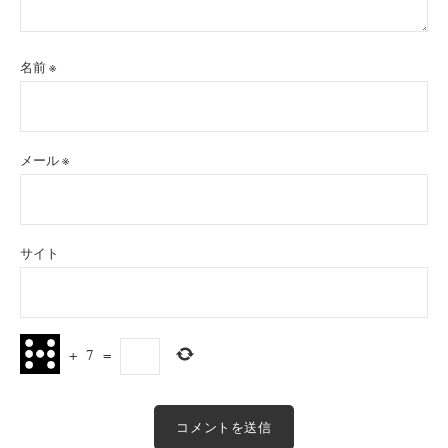
名前
※
メール
※
サイト
+
7
=