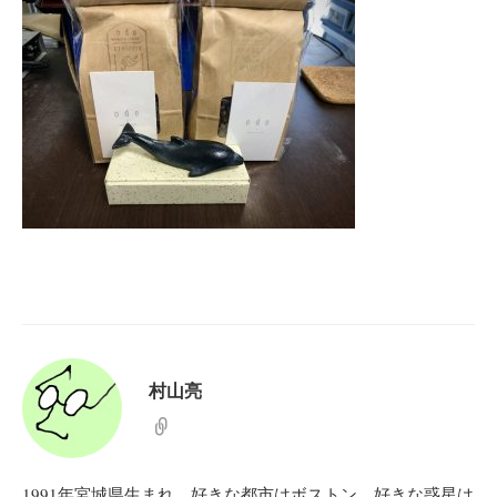
村山亮
1991年宮城県生まれ。好きな都市はボストン。好きな惑星は