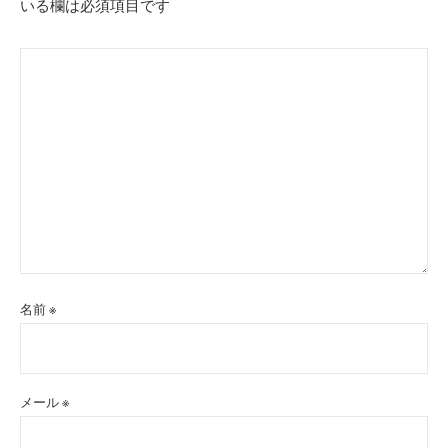
いる欄は必須項目です
ン
名前
※
メール
※