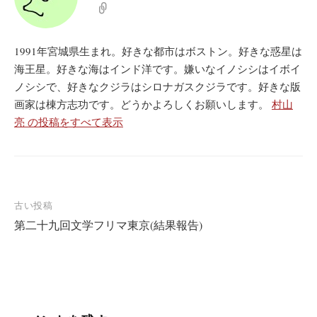
1991年宮城県生まれ。好きな都市はボストン。好きな惑星は
海王星。好きな海はインド洋です。嫌いなイノシシはイボイ
ノシシで、好きなクジラはシロナガスクジラです。好きな版
画家は棟方志功です。どうかよろしくお願いします。
村山
亮 の投稿をすべて表示
投
古い投稿
第二十九回文学フリマ東京(結果報告)
稿
ナ
ビ
ゲ