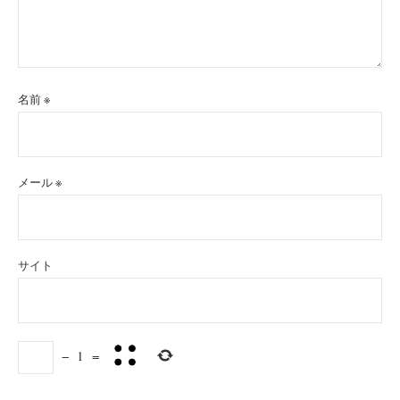
名前
※
メール
※
サイト
−
1
=