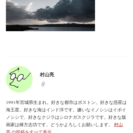
村山亮
1991年宮城県生まれ。好きな都市はボストン。好きな惑星は
海王星。好きな海はインド洋です。嫌いなイノシシはイボイ
ノシシで、好きなクジラはシロナガスクジラです。好きな版
画家は棟方志功です。どうかよろしくお願いします。
村山
亮 の投稿をすべて表示