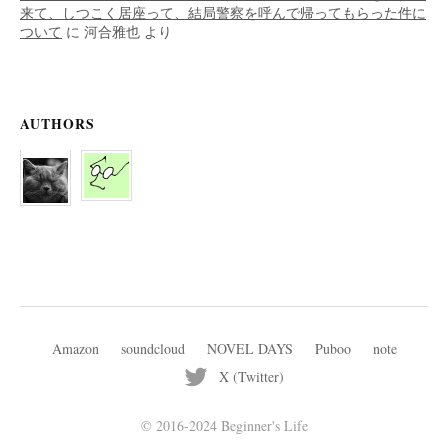
来て、しつこく居座って、結局警察を呼んで帰ってもらった件に
ついて
に
河合雅也
より
AUTHORS
Amazon
soundcloud
NOVEL DAYS
Puboo
note
X (Twitter)
© 2016-2024 Beginner's Life