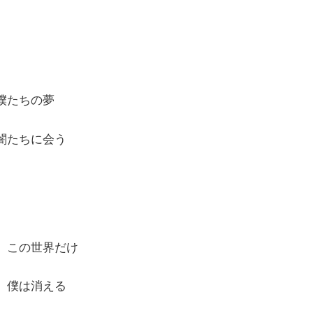
僕たちの夢
闇たちに会う
 この世界だけ
 僕は消える