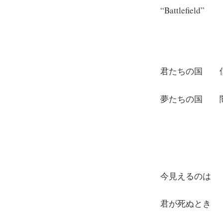
“Battlefield”
君たちの国 
夢たちの国 
今見えるのは
君が死ぬとき