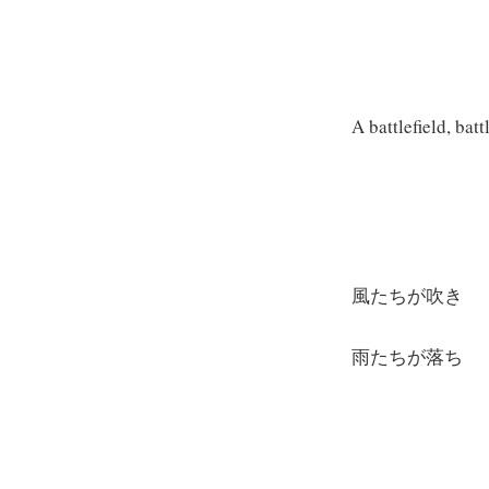
A battlefield, battl
風たちが吹き
雨たちが落ち