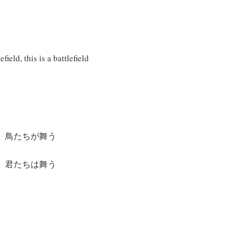
efield, this is a battlefield
 鳥たちが舞う
 君たちは舞う