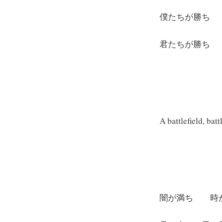
僕たちが勝ち
君たちが勝ち
A battlefield, battl
闇が満ち 時