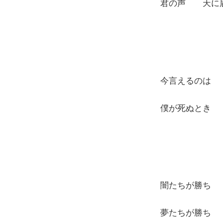
君の声 天に
今言えるのは
僕が死ぬとき
闇たちが勝ち
夢たちが勝ち