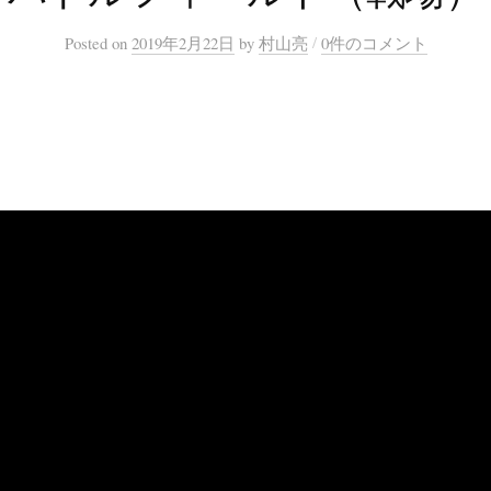
/
Posted
on
2019年2月22日
by
村山亮
0件のコメント