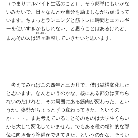
（つまりアルバイト生活のこと）、そう簡単にもいかな
いみたいで、日々なんとか自分を励ましながら頑張って
います。ちょっとランニングと筋トレに時間とエネルギ
ーを使いすぎかもしれない、と思うことはあるけれど、
おいおい
まあその辺は
追々
調整していきたいと思います。
考えてみればこの四年と三カ月で、僕は結構変化した
と思います。なんというのかな、核にある部分は変わら
ないのだけれど、その周囲にある筋肉が変わった、とい
うか。姿勢がちょっとずつ変わってきた、というの
か・・・。まあ考えていることそのものは大学生くらい
から大して変化していません。でもある種の精神的な部
位に向き合う準備ができてきた、というのかな。そうい