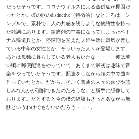
だったそうです。コロナウィルスによる合併症が原因だ
ったとか。彼の歌のdistinctive（特徴的）なところは、シ
ンプルで、素朴で、人の共感を誘うような物語性を持っ
た歌詞にあります。鎮痛剤の中毒になってしまったベト
ナム帰還兵とか、停滞期を迎えた夫婦生活に嫌気が差し
ている中年の女性とか、そういった人々が登場します。
あとは孤独に暮らしている老人もいたな・・・。彼は若
い頃に郵便配達をやっていて、あくまで最初は趣味で音
楽をやっていたそうです。配達をしながら頭の中で曲を
作っていたとか。だからこそごく普通の人々の喜びや悲
しみなんかが理解できたのだろうな、と勝手に想像して
おります。だとすると今の僕の経験もきっとあながち無
駄というわけでもないのだろう・・・。