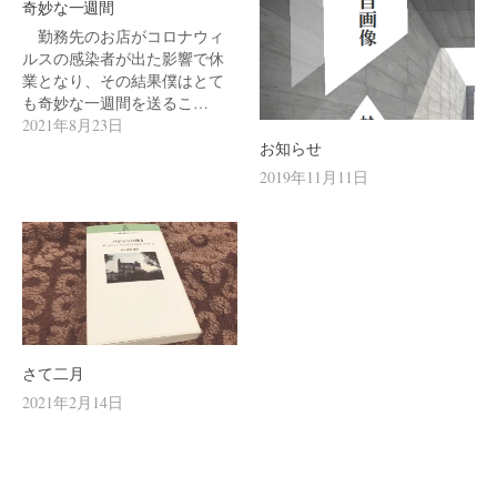
ン
奇妙な一週間
勤務先のお店がコロナウィ
ルスの感染者が出た影響で休
業となり、その結果僕はとて
も奇妙な一週間を送るこ…
2021年8月23日
お知らせ
2019年11月11日
さて二月
2021年2月14日