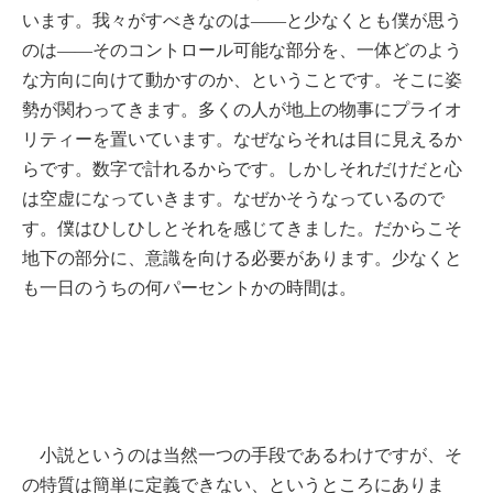
います。我々がすべきなのは――と少なくとも僕が思う
のは――そのコントロール可能な部分を、一体どのよう
な方向に向けて動かすのか、ということです。そこに姿
勢が関わってきます。多くの人が地上の物事にプライオ
リティーを置いています。なぜならそれは目に見えるか
らです。数字で計れるからです。しかしそれだけだと心
は空虚になっていきます。なぜかそうなっているので
す。僕はひしひしとそれを感じてきました。だからこそ
地下の部分に、意識を向ける必要があります。少なくと
も一日のうちの何パーセントかの時間は。
小説というのは当然一つの手段であるわけですが、そ
の特質は簡単に定義できない、というところにありま