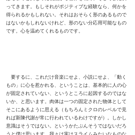
ってきます。もしそれがポジティブな経験なら、何かを
得られるかもしれない。それはおそらく形のあるもので
はないかもしれないけれど、形のない分応用可能なもの
です。心を温めてくれるものです。
要するに、これだけ音楽にせよ、小説にせよ、「動く
もの」に心を惹かれる、ということは、基本的に人の心
が固定されていない、というところに起因するのではな
いか、と思います。肉体は一つの固定された物体として
そこにあるように思える（もちろんミクロのレベルで見
れば新陳代謝が常に行われているわけですが）。しかし
意識はそうではない。というかたぶんそうではないだろ
うと僕は思います。我々は実はスライムみたいなものな