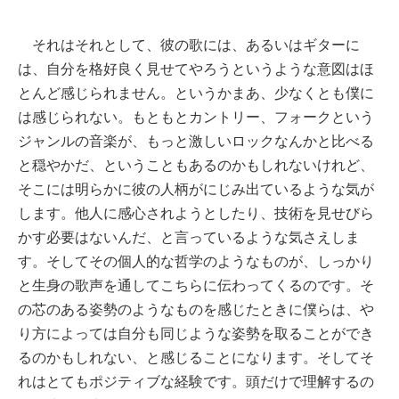
それはそれとして、彼の歌には、あるいはギターに
は、自分を格好良く見せてやろうというような意図はほ
とんど感じられません。というかまあ、少なくとも僕に
は感じられない。もともとカントリー、フォークという
ジャンルの音楽が、もっと激しいロックなんかと比べる
と穏やかだ、ということもあるのかもしれないけれど、
そこには明らかに彼の人柄がにじみ出ているような気が
します。他人に感心されようとしたり、技術を見せびら
かす必要はないんだ、と言っているような気さえしま
す。そしてその個人的な哲学のようなものが、しっかり
と生身の歌声を通してこちらに伝わってくるのです。そ
の芯のある姿勢のようなものを感じたときに僕らは、や
り方によっては自分も同じような姿勢を取ることができ
るのかもしれない、と感じることになります。そしてそ
れはとてもポジティブな経験です。頭だけで理解するの