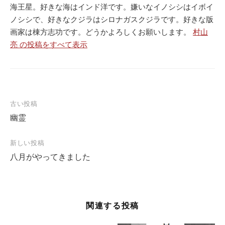
海王星。好きな海はインド洋です。嫌いなイノシシはイボイ
ノシシで、好きなクジラはシロナガスクジラです。好きな版
画家は棟方志功です。どうかよろしくお願いします。
村山
亮 の投稿をすべて表示
投
古い投稿
幽霊
稿
ナ
新しい投稿
ビ
八月がやってきました
ゲ
ー
シ
関連する投稿
ョ