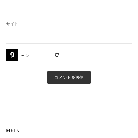
サイト
−
3
=
META