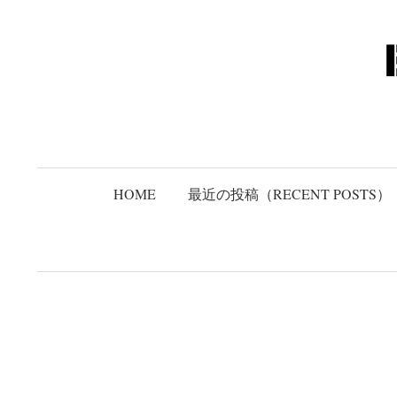
コ
ン
テ
ン
ツ
へ
ス
キ
HOME
最近の投稿（RECENT POSTS）
ッ
プ