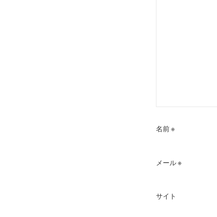
ン
名前
※
メール
※
サイト