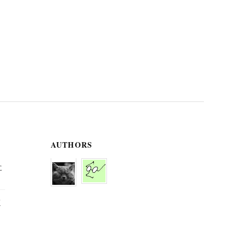
AUTHORS
に
京