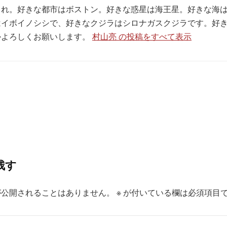
生まれ。好きな都市はボストン。好きな惑星は海王星。好きな海
はイボイノシシで、好きなクジラはシロナガスクジラです。好
かよろしくお願いします。
村山亮 の投稿をすべて表示
残す
が公開されることはありません。
※
が付いている欄は必須項目