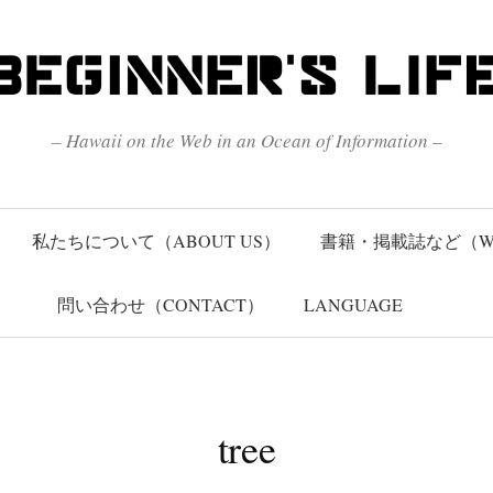
– Hawaii on the Web in an Ocean of Information –
私たちについて（ABOUT US）
書籍・掲載誌など（W
問い合わせ（CONTACT）
LANGUAGE
tree