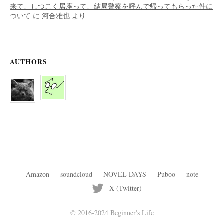
来て、しつこく居座って、結局警察を呼んで帰ってもらった件に
ついて
に
河合雅也
より
AUTHORS
Amazon
soundcloud
NOVEL DAYS
Puboo
note
X (Twitter)
© 2016-2024 Beginner's Life