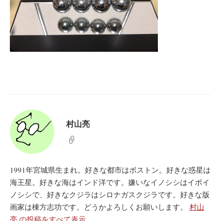
村山亮
1991年宮城県生まれ。好きな都市はボストン。好きな惑星は
海王星。好きな海はインド洋です。嫌いなイノシシはイボイ
ノシシで、好きなクジラはシロナガスクジラです。好きな版
画家は棟方志功です。どうかよろしくお願いします。
村山
亮 の投稿をすべて表示