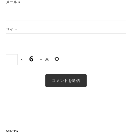
メール
※
サイト
×
=
36
META