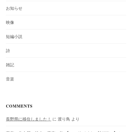
お知らせ
映像
短編小説
詩
雑記
音楽
COMMENTS
長野県に移住しました！
に
渡り鳥
より