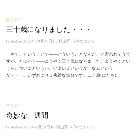
エッセイ
三十歳になりました・・・
/
Posted
on
2021年10月31日
by
村山亮
2件のコメント
さて、ということで――どういうことなんだ、と言われそうで
すが、とにかく――ようやく三十歳になりました。ようやくとい
うか、ついにというか、いよいよというか、なんという
か・・・。いずれにせよ複雑な気分です。二十歳(はたち)...
エッセイ
奇妙な一週間
/
Posted
on
2021年8月23日
by
村山亮
0件のコメント