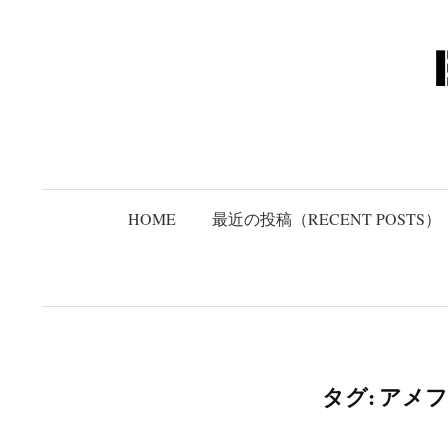
コ
ン
テ
ン
ツ
へ
ス
キ
HOME
最近の投稿（RECENT POSTS）
ッ
プ
タグ:
アメフ