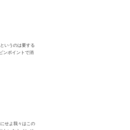
」というのは要する
ピンポイントで消
れにせよ我々はこの