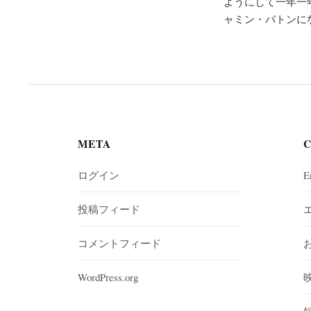
ようにして一年一
ャミン・バトンにな
META
ログイン
E
投稿フィード
コメントフィード
WordPress.org