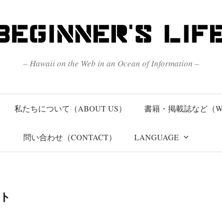
– Hawaii on the Web in an Ocean of Information –
私たちについて（ABOUT US）
書籍・掲載誌など（W
問い合わせ（CONTACT）
LANGUAGE
ト