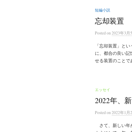
短編小説
忘却装置
Posted
on
2023年3月
「忘却装置」とい
に、都合の良い記
せる装置のことであ
エッセイ
2022年、
Posted
on
2022年1月
さて、新しい年が