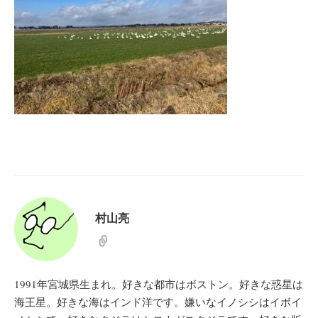
村山亮
1991年宮城県生まれ。好きな都市はボストン。好きな惑星は
海王星。好きな海はインド洋です。嫌いなイノシシはイボイ