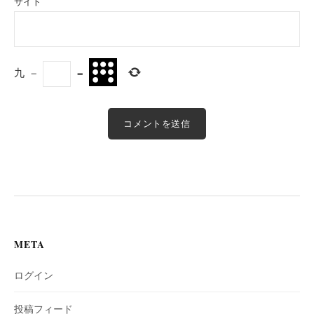
サイト
九
−
=
META
ログイン
投稿フィード