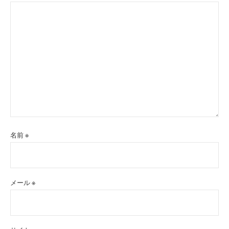
名前
※
メール
※