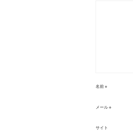
ョ
ン
名前
※
メール
※
サイト