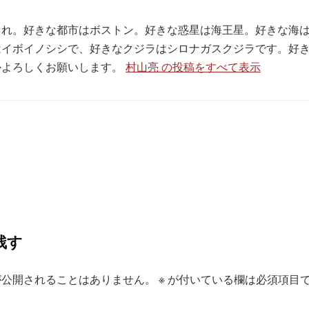
生まれ。好きな都市はボストン。好きな惑星は海王星。好きな海
はイボイノシシで、好きなクジラはシロナガスクジラです。好
かよろしくお願いします。
村山亮 の投稿をすべて表示
残す
が公開されることはありません。
※
が付いている欄は必須項目