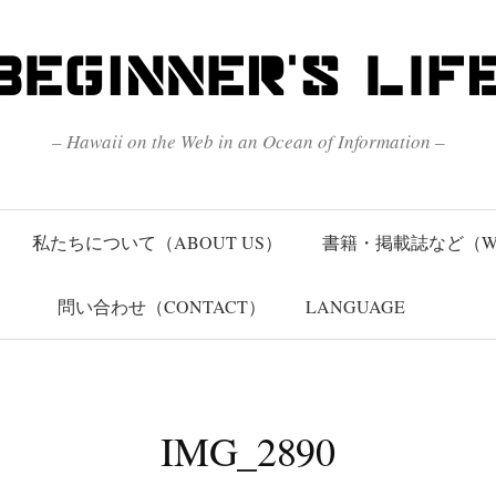
– Hawaii on the Web in an Ocean of Information –
私たちについて（ABOUT US）
書籍・掲載誌など（W
問い合わせ（CONTACT）
LANGUAGE
IMG_2890