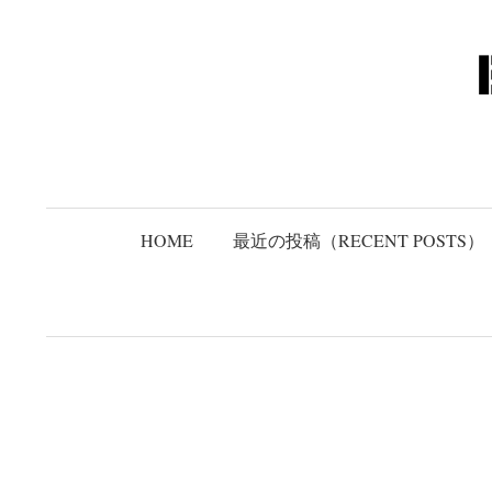
コ
ン
テ
ン
ツ
へ
ス
キ
HOME
最近の投稿（RECENT POSTS）
ッ
プ