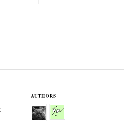
AUTHORS
に
京