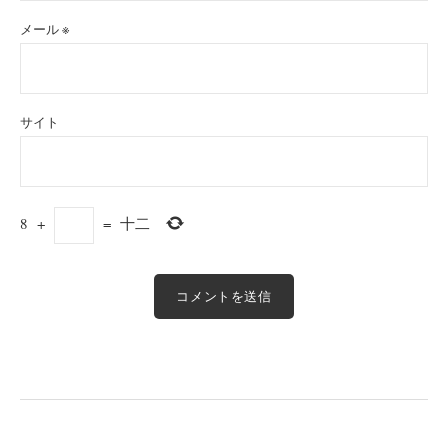
メール
※
サイト
8
+
=
十二