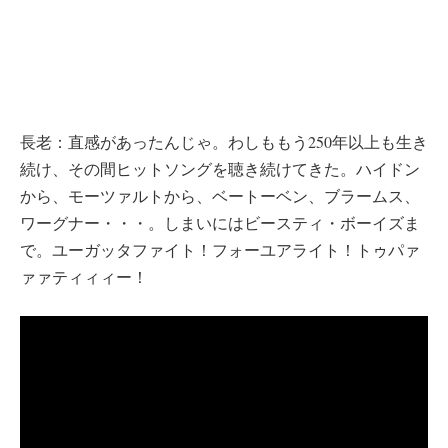
長老：直感があったんじゃ。わしももう250年以上も生き
続け、その間ヒットソングを聴き続けてきた。ハイドン
から、モーツァルトから、ベートーベン、ブラームス、
ワーグナー・・・。しまいにはビースティ・ボーイズま
で。ユーガッタファイト！フォーユアライト！トゥパァ
ァァティィィー！