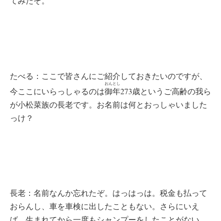
てみたぞ。
たべる：ここで皆さんにご紹介しておきたいのですが、
おんとし
今ここにいらっしゃるのは
御年
273歳というご高齢の我ら
が小松菜族の長老です。お名前は何とおっしゃいました
っけ？
長老：名前なんか忘れたぞ。はっはっは。税金も払って
おらんし、車を車検に出したこともない。さらにいえ
ば、生まれてから一度もシャンプーをしたことがない