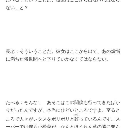
ない、と？
長老：そういうことだ。彼女はここから出て、あの煩悩
に満ちた俗世間へと下りていかなくてはならない。
たべる：そんな！ あそこはこの間僕も行ってきたばか
りだったんですが、本当にひどいところですよ。至ると
かじ
ころで人々がレタスをボリボリと
齧
っているんです。ス
ーパーでは僕ら小松菜が、なんとほうれん草の隣に並ん