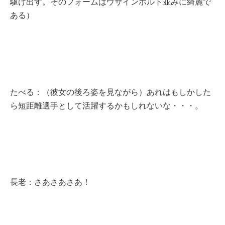
駆け出す。そのフォームはウサインボルト並みに綺麗で
ある）
たべる：（彼女の後ろ姿を見ながら）あれはもしかした
ら短距離選手として活躍するかもしれないな・・・。
長老：さあさあさあ！