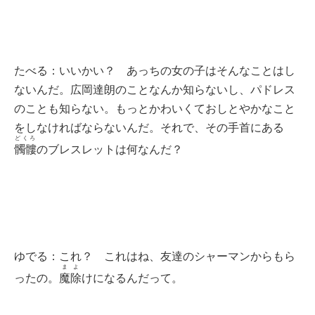
たべる：いいかい？ あっちの女の子はそんなことはし
ないんだ。広岡達朗のことなんか知らないし、パドレス
のことも知らない。もっとかわいくておしとやかなこと
をしなければならないんだ。それで、その手首にある
どくろ
髑髏
のブレスレットは何なんだ？
ゆでる：これ？ これはね、友達のシャーマンからもら
まよ
ったの。
魔除
けになるんだって。