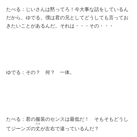
たべる：じいさんは黙ってろ！今大事な話をしているん
だから。ゆでる。僕は君の兄としてどうしても言ってお
きたいことがあるんだ。それは・・・その・・・
ゆでる：その？ 何？ 一体。
たべる：君の服装のセンスは最低だ！ そもそもどうし
たけ
てジーンズの
丈
が左右で違っているんだ？