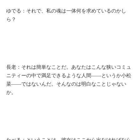
ゆでる：それで、私の魂は一体何を求めているのかし
ら？
長老：それは簡単なことだ。あなたはこんな狭いコミュ
ニティーの中で満足できるような人間――というか小松
菜――ではないんだ。そんなのは明白なことじゃない
か。
たべる：ということは、彼女はここから出なければなら