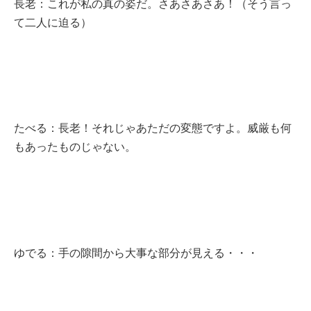
長老：これが私の真の姿だ。さあさあさあ！（そう言っ
て二人に迫る）
たべる：長老！それじゃあただの変態ですよ。威厳も何
もあったものじゃない。
ゆでる：手の隙間から大事な部分が見える・・・