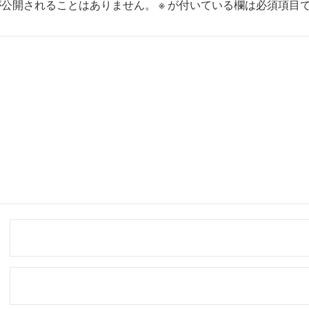
が公開されることはありません。
※
が付いている欄は必須項目