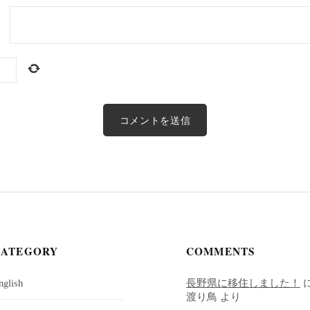
CATEGORY
COMMENTS
nglish
長野県に移住しました！
渡り鳥
より