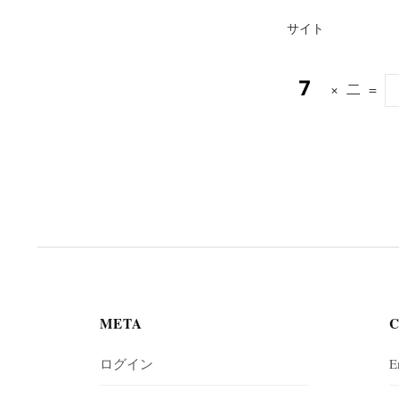
サイト
×
二
=
META
ログイン
E