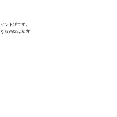
はインド洋です。
きな版画家は棟方