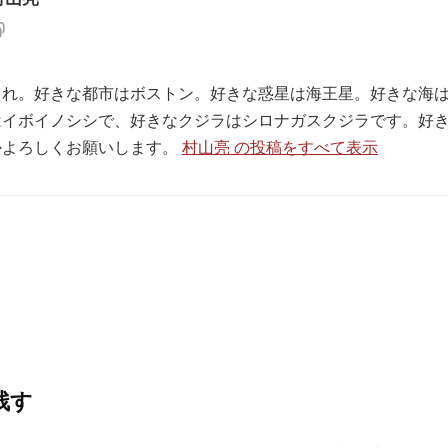
生まれ。好きな都市はボストン。好きな惑星は海王星。好きな海
はイボイノシシで、好きなクジラはシロナガスクジラです。好
かよろしくお願いします。
村山亮 の投稿をすべて表示
残す