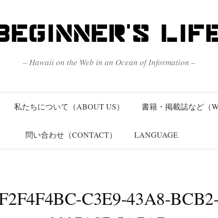
– Hawaii on the Web in an Ocean of Information –
私たちについて（ABOUT US）
書籍・掲載誌など（W
問い合わせ（CONTACT）
LANGUAGE
F2F4F4BC-C3E9-43A8-BCB2