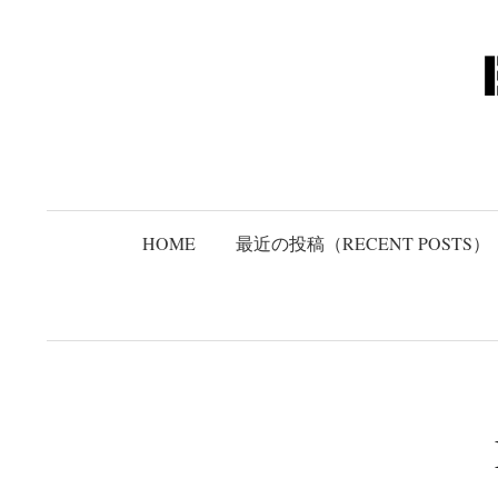
コ
ン
テ
ン
ツ
へ
ス
キ
HOME
最近の投稿（RECENT POSTS）
ッ
プ