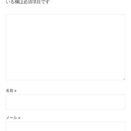
いる欄は必須項目です
ン
名前
※
メール
※