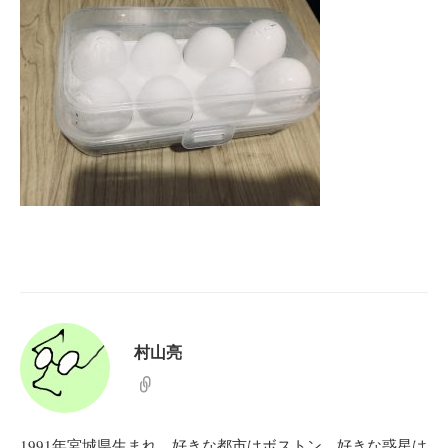
村山亮
1991年宮城県生まれ。好きな都市はボストン。好きな惑星は