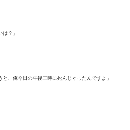
いは？」
うと、俺今日の午後三時に死んじゃったんですよ」
」