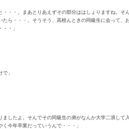
と・・・。まあとりあえずその部分ははしょりますね。そ
いたら・・・。そうそう、高校んときの同級生に会って、
・・・」
けで」
りましたよ。そんでその同級生の弟がなんか大学二浪して
やく今年卒業だっていうんで・・・」