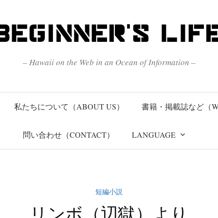
– Hawaii on the Web in an Ocean of Information –
私たちについて（ABOUT US）
書籍・掲載誌など（W
問い合わせ（CONTACT）
LANGUAGE
短編小説
リンボ（辺獄）より