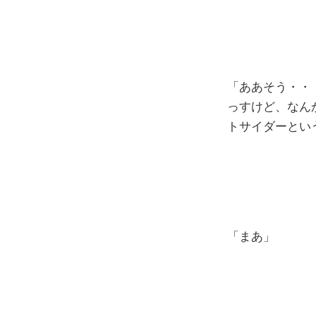
「ああそう・・
っすけど、なん
トサイダーとい
「まあ」