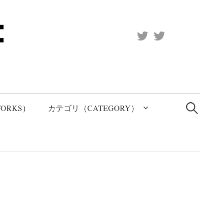
X
Official
(Twitter)
(X)
検
索:
ORKS）
カテゴリ（CATEGORY）