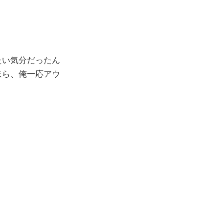
たい気分だったん
ほら、俺一応アウ