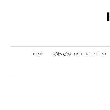
コ
ン
テ
ン
ツ
へ
ス
キ
HOME
最近の投稿（RECENT POSTS）
ッ
プ