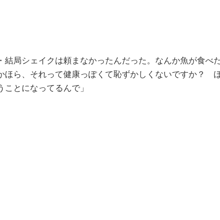
・結局シェイクは頼まなかったんだった。なんか魚が食べ
かほら、それって健康っぽくて恥ずかしくないですか？ 
うことになってるんで」