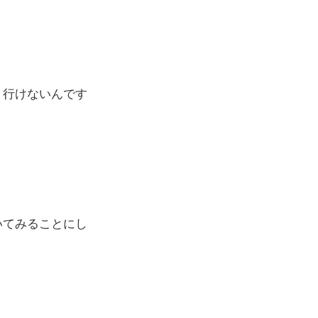
ト行けないんです
いてみることにし