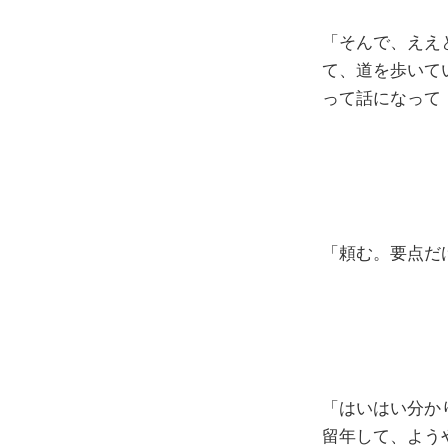
「そんで、ええ
て、道を歩いて
って話になって
「頼む。要点だ
「はいはい分か
留年して、よう