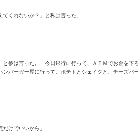
えてくれないか？」と私は言った。
」と彼は言った。「今日銀行に行って、ＡＴＭでお金を下
ハンバーガー屋に行って、ポテトとシェイクと、チーズバ
点だけでいいから」