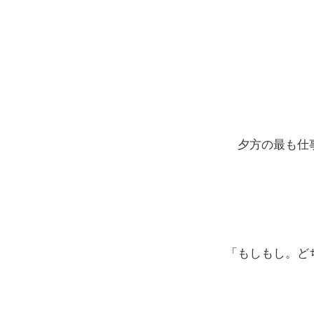
夕方の最も仕事
「もしもし。ど