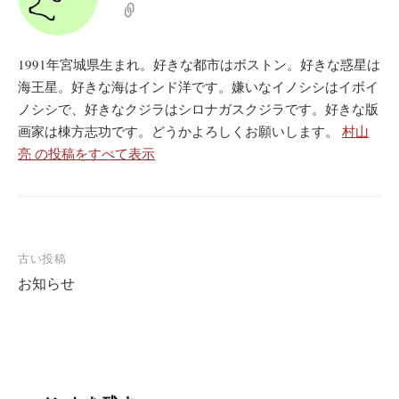
1991年宮城県生まれ。好きな都市はボストン。好きな惑星は
海王星。好きな海はインド洋です。嫌いなイノシシはイボイ
ノシシで、好きなクジラはシロナガスクジラです。好きな版
画家は棟方志功です。どうかよろしくお願いします。
村山
亮 の投稿をすべて表示
投
古い投稿
お知らせ
稿
ナ
ビ
ゲ