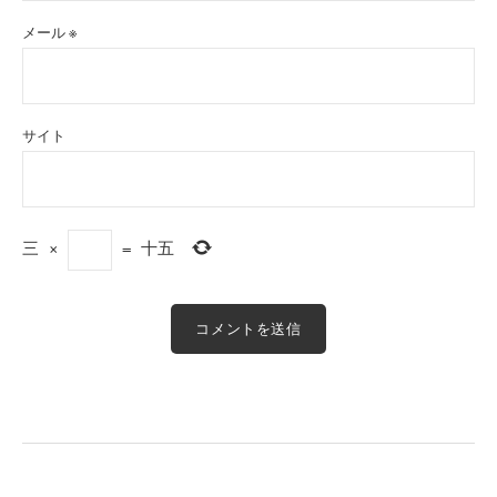
メール
※
サイト
三
×
=
十五