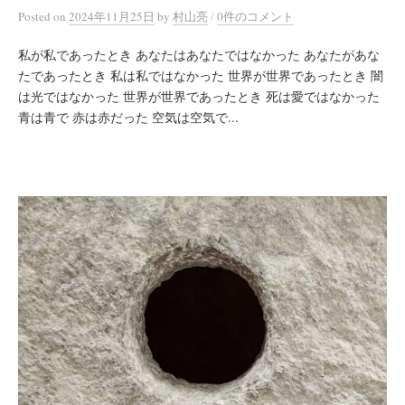
/
Posted
on
2024年11月25日
by
村山亮
0件のコメント
私が私であったとき あなたはあなたではなかった あなたがあな
たであったとき 私は私ではなかった 世界が世界であったとき 闇
は光ではなかった 世界が世界であったとき 死は愛ではなかった
青は青で 赤は赤だった 空気は空気で...