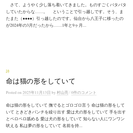
さて、ようやく少し落ち着いてきました。ものすごくバタバタ
していたからな……。 ということで引っ越しです。そう、ま
たまた（●●●●）引っ越したのです。仙台から八王子に移ったの
が2024年の3月だったから……1年と9ヶ月...
詩
命は猫の形をしていて
/
Posted
on
2025年11月13日
by
村山亮
0件のコメント
命は猫の形をしていて 撫でるとゴロゴロ言う 命は猫の形をして
いて ときどきパンチを繰り出す 愛は犬の形をしていて 手を出す
とペロペロ舐める 愛は犬の形をしていて 知らない人にワンワン
吠える 私は夢の形をしていて 名前を持...