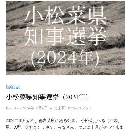
短編小説
小松菜県知事選挙（2024年）
/
Posted
on
2024年10月6日
by
村山亮
0件のコメント
2024年10月始め、都内某所にある公園。 小松菜たべる（32歳、
男、A型、犬好き）：さて、みなさん。ついに十月がやって来ま