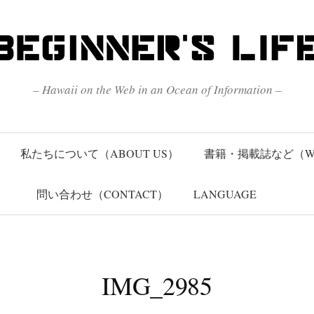
– Hawaii on the Web in an Ocean of Information –
私たちについて（ABOUT US）
書籍・掲載誌など（W
問い合わせ（CONTACT）
LANGUAGE
IMG_2985