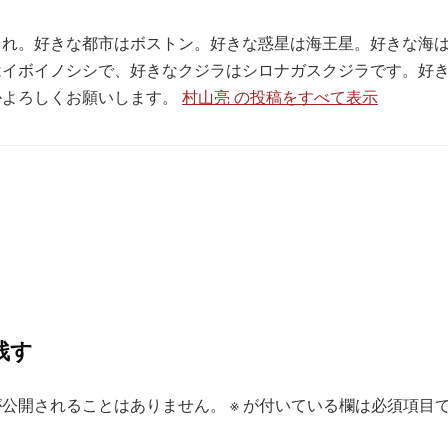
生まれ。好きな都市はボストン。好きな惑星は海王星。好きな海
はイボイノシシで、好きなクジラはシロナガスクジラです。好
かよろしくお願いします。
村山亮 の投稿をすべて表示
残す
が公開されることはありません。
※
が付いている欄は必須項目