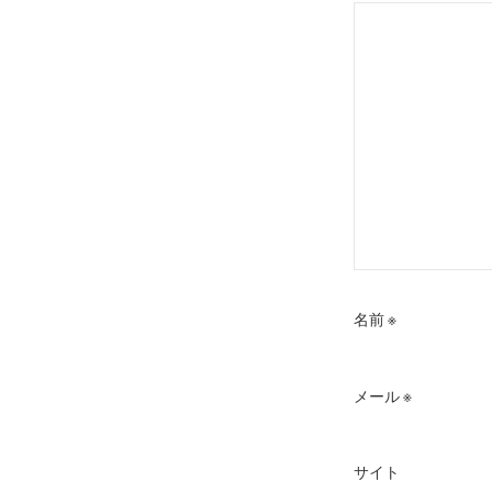
ョ
ン
名前
※
メール
※
サイト