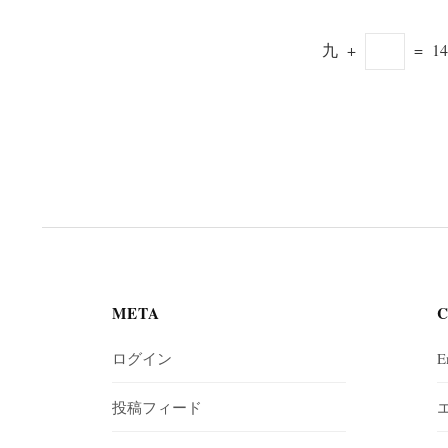
九
+
=
14
META
ログイン
E
投稿フィード