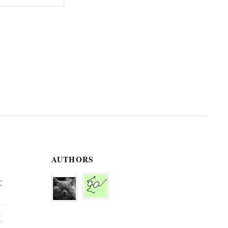
AUTHORS
に
京