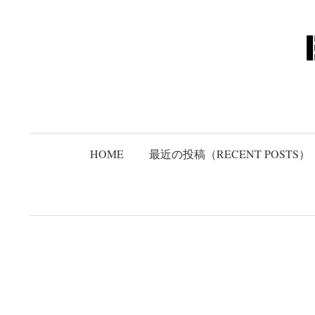
コ
ン
テ
ン
ツ
へ
ス
キ
HOME
最近の投稿（RECENT POSTS）
ッ
プ